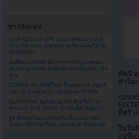
ข่าวอัพเดท
เบลล์ KISS OF LIFE เผยแต่งเพลงมาแล้วก
ว่า 1,000 เพลง แถมเคยร่วมเขียนเพลงให้ LE
SSERAFIM
ฮันซึงยอน KARA มีอาการจากปัญหาหมอน
รองกระดูกต้นคอ ต้นสังกัดแจงหลังแฟนๆ เป็น
พัคจีว
ห่วง
ทำไมเ
CORTIS สร้างสถิติใหม่! ขึ้นแท่นวง K-Pop ที่
แตะ 15 ล้านฟอลโลว์ Instagram เร็วที่สุด
ก่อนหน
BLACKPINK ขอโทษ BLINK อีกครั้งในวัน
SIXTE
ครบรอบ 10 ปี ยอมรับ “รู้ว่าวันนี้สำคัญมาก”
ที่สร้
ยูอาอินเผยโมเมนต์สนิทกับเพื่อนหนุ่ม หลัง
หายจากสื่อไปพักใหญ่ แฟนๆจับตาชีวิตล่าสุด
ในวันท
อยู่ที