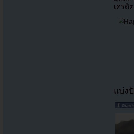
เครดิต
แบ่งปั