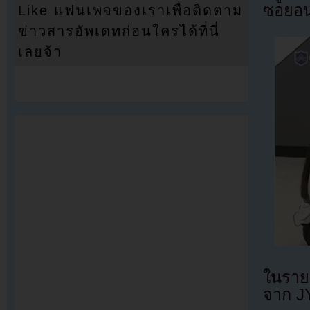
ซอยอ
Like แฟนเพจของเราเพื่อติดตาม
ข่าวสารอัพเดทก่อนใครได้ที่นี่
เลยจ้า
ในรายก
จาก J