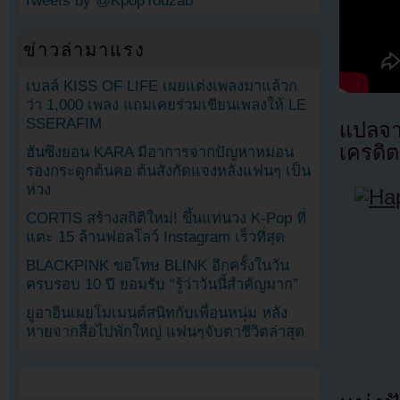
Tweets by @KpopYouzab
ข่าวล่ามาแรง
เบลล์ KISS OF LIFE เผยแต่งเพลงมาแล้วก
ว่า 1,000 เพลง แถมเคยร่วมเขียนเพลงให้ LE
SSERAFIM
แปลจ
เครดิต
ฮันซึงยอน KARA มีอาการจากปัญหาหมอน
รองกระดูกต้นคอ ต้นสังกัดแจงหลังแฟนๆ เป็น
ห่วง
CORTIS สร้างสถิติใหม่! ขึ้นแท่นวง K-Pop ที่
แตะ 15 ล้านฟอลโลว์ Instagram เร็วที่สุด
BLACKPINK ขอโทษ BLINK อีกครั้งในวัน
ครบรอบ 10 ปี ยอมรับ “รู้ว่าวันนี้สำคัญมาก”
ยูอาอินเผยโมเมนต์สนิทกับเพื่อนหนุ่ม หลัง
หายจากสื่อไปพักใหญ่ แฟนๆจับตาชีวิตล่าสุด