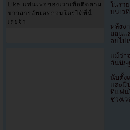
ในราย
Like แฟนเพจของเราเพื่อติดตาม
บนเวที
ข่าวสารอัพเดทก่อนใครได้ที่นี่
เลยจ้า
หลังจ
ยอนและ
ลบไปเพ
แม้ว่
สันนิ
นับตั
และมิน
ที่แฟน
ช่วงเว