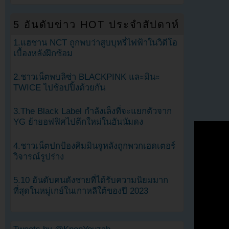
5 อันดับข่าว HOT ประจำสัปดาห์
1.แฮชาน NCT ถูกพบว่าสูบบุหรี่ไฟฟ้าในวิดีโอ
เบื้องหลังฝึกซ้อม
2.ชาวเน็ตพบลิซ่า BLACKPINK และมินะ
TWICE ไปช้อปปิ้งด้วยกัน
3.The Black Label กำลังเล็งที่จะแยกตัวจาก
YG ย้ายอฟฟิศไปตึกใหม่ในฮันนัมดง
4.ชาวเน็ตปกป้องคิมมินจูหลังถูกพวกเฮดเตอร์
วิจารณ์รูปร่าง
5.10 อันดับคนดังชายที่ได้รับความนิยมมาก
ที่สุดในหมู่เกย์ในเกาหลีใต้ของปี 2023