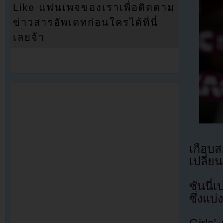
Like แฟนเพจของเราเพื่อติดตาม
ข่าวสารอัพเดทก่อนใครได้ที่นี่
เลยจ้า
เกือบส
เปลี่ย
ซันนี่
ซึ่งแบ