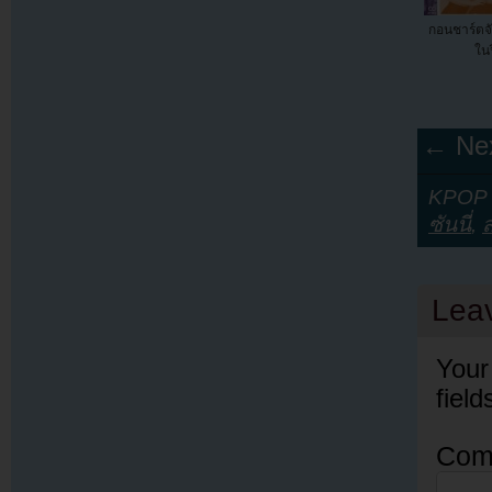
กอนชาร์ตจัด
ในป
← Nex
KPOP Y
ซันนี่
,
Lea
Your
fiel
Com