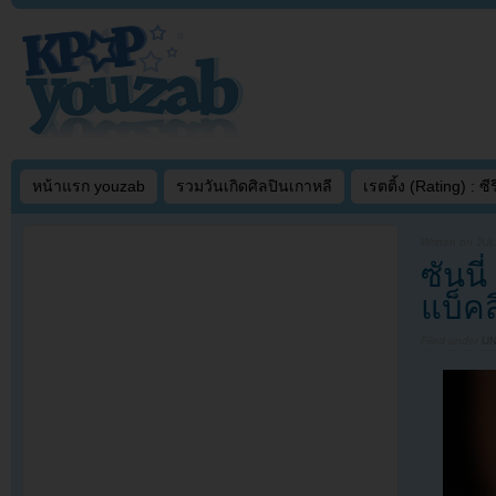
หน้าแรก youzab
รวมวันเกิดศิลปินเกาหลี
เรตติ้ง (Rating) : ซีรี
Written on
JUL
ซันนี
แบ็คส
Filed under
U