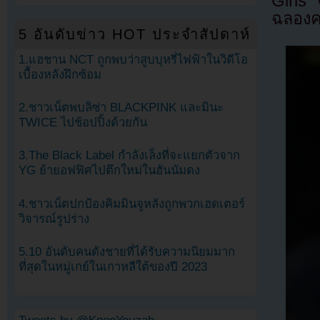
Girls’
ฉลองคร
5 อันดับข่าว HOT ประจำสัปดาห์
1.แฮชาน NCT ถูกพบว่าสูบบุหรี่ไฟฟ้าในวิดีโอ
เบื้องหลังฝึกซ้อม
2.ชาวเน็ตพบลิซ่า BLACKPINK และมินะ
TWICE ไปช้อปปิ้งด้วยกัน
3.The Black Label กำลังเล็งที่จะแยกตัวจาก
YG ย้ายอฟฟิศไปตึกใหม่ในฮันนัมดง
4.ชาวเน็ตปกป้องคิมมินจูหลังถูกพวกเฮดเตอร์
วิจารณ์รูปร่าง
5.10 อันดับคนดังชายที่ได้รับความนิยมมาก
ที่สุดในหมู่เกย์ในเกาหลีใต้ของปี 2023