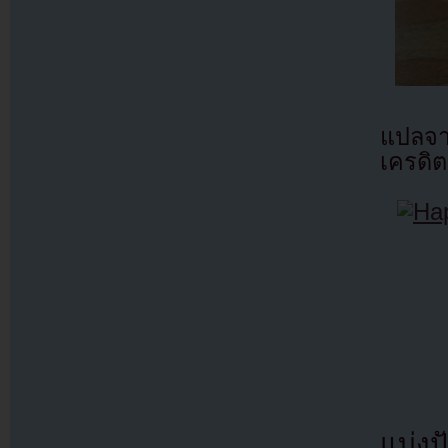
แปลจ
เครดิต
แบ่งปั