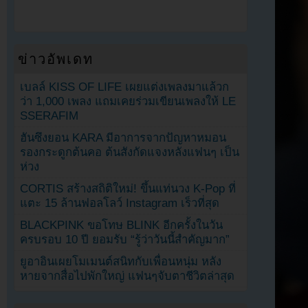
ข่าวอัพเดท
เบลล์ KISS OF LIFE เผยแต่งเพลงมาแล้วก
ว่า 1,000 เพลง แถมเคยร่วมเขียนเพลงให้ LE
SSERAFIM
ฮันซึงยอน KARA มีอาการจากปัญหาหมอน
รองกระดูกต้นคอ ต้นสังกัดแจงหลังแฟนๆ เป็น
ห่วง
CORTIS สร้างสถิติใหม่! ขึ้นแท่นวง K-Pop ที่
แตะ 15 ล้านฟอลโลว์ Instagram เร็วที่สุด
BLACKPINK ขอโทษ BLINK อีกครั้งในวัน
ครบรอบ 10 ปี ยอมรับ “รู้ว่าวันนี้สำคัญมาก”
ยูอาอินเผยโมเมนต์สนิทกับเพื่อนหนุ่ม หลัง
หายจากสื่อไปพักใหญ่ แฟนๆจับตาชีวิตล่าสุด