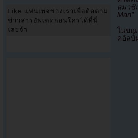
สมาชิก
Like แฟนเพจของเราเพื่อติดตาม
Man”
ข่าวสารอัพเดทก่อนใครได้ที่นี่
เลยจ้า
ในขณะเ
คอัลบั