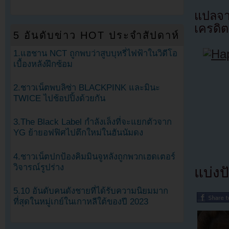
แปลจ
เครดิต
5 อันดับข่าว HOT ประจำสัปดาห์
1.แฮชาน NCT ถูกพบว่าสูบบุหรี่ไฟฟ้าในวิดีโอ
เบื้องหลังฝึกซ้อม
2.ชาวเน็ตพบลิซ่า BLACKPINK และมินะ
TWICE ไปช้อปปิ้งด้วยกัน
3.The Black Label กำลังเล็งที่จะแยกตัวจาก
YG ย้ายอฟฟิศไปตึกใหม่ในฮันนัมดง
4.ชาวเน็ตปกป้องคิมมินจูหลังถูกพวกเฮดเตอร์
วิจารณ์รูปร่าง
แบ่งปั
5.10 อันดับคนดังชายที่ได้รับความนิยมมาก
ที่สุดในหมู่เกย์ในเกาหลีใต้ของปี 2023