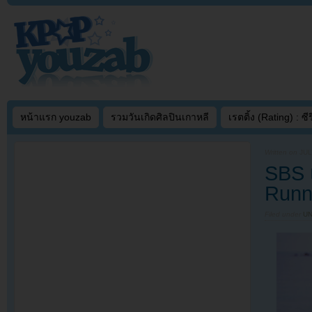
หน้าแรก youzab
รวมวันเกิดศิลปินเกาหลี
เรตติ้ง (Rating) : ซีรี
Written on
JUL
SBS 
Runn
Filed under
U