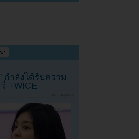
ษณา
” กำลังได้รับความ
วี่ TWICE
{
NO COMMENTS
}