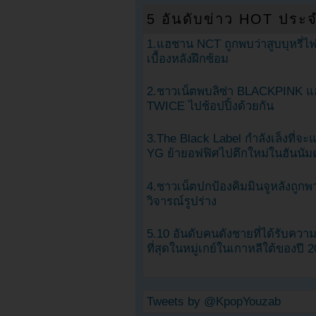
5 อันดับข่าว HOT ประจ
1.แฮชาน NCT ถูกพบว่าสูบบุหรี่ไฟ
เบื้องหลังฝึกซ้อม
2.ชาวเน็ตพบลิซ่า BLACKPINK แ
TWICE ไปช้อปปิ้งด้วยกัน
3.The Black Label กำลังเล็งที่จ
YG ย้ายอฟฟิศไปตึกใหม่ในฮันนัม
4.ชาวเน็ตปกป้องคิมมินจูหลังถูกพ
วิจารณ์รูปร่าง
5.10 อันดับคนดังชายที่ได้รับคว
ที่สุดในหมู่เกย์ในเกาหลีใต้ของปี 
Tweets by @KpopYouzab