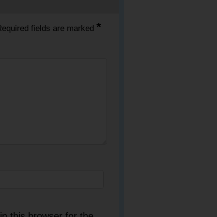
*
equired fields are marked
n this browser for the