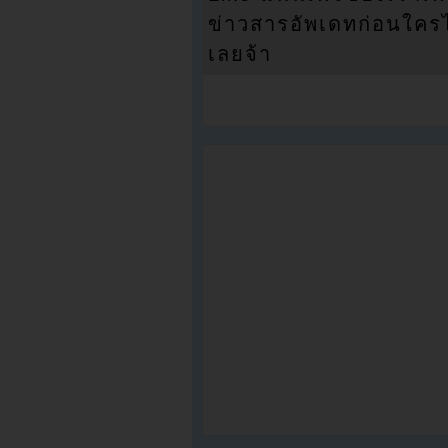
ข่าวสารอัพเดทก่อนใครได้
เลยจ้า