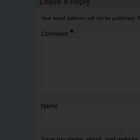
Leave a Reply
Your email address will not be published.
R
*
Comment
Name
Save my name, email, and website i