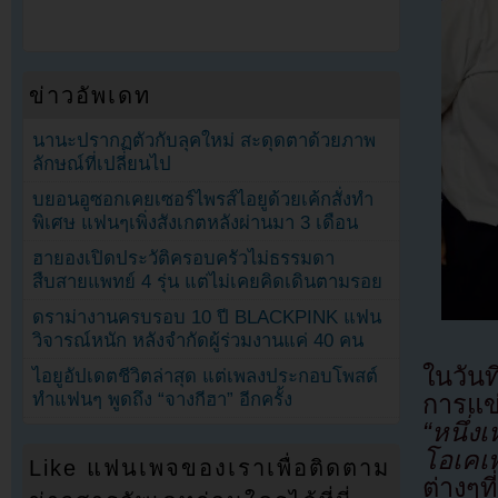
ข่าวอัพเดท
นานะปรากฏตัวกับลุคใหม่ สะดุดตาด้วยภาพ
ลักษณ์ที่เปลี่ยนไป
บยอนอูซอกเคยเซอร์ไพรส์ไอยูด้วยเค้กสั่งทำ
พิเศษ แฟนๆเพิ่งสังเกตหลังผ่านมา 3 เดือน
ฮายองเปิดประวัติครอบครัวไม่ธรรมดา
สืบสายแพทย์ 4 รุ่น แต่ไม่เคยคิดเดินตามรอย
ดราม่างานครบรอบ 10 ปี BLACKPINK แฟน
วิจารณ์หนัก หลังจำกัดผู้ร่วมงานแค่ 40 คน
ในวัน
ไอยูอัปเดตชีวิตล่าสุด แต่เพลงประกอบโพสต์
ทำแฟนๆ พูดถึง “จางกีฮา” อีกครั้ง
การแข่
“หนึ่ง
โอเคเพ
Like แฟนเพจของเราเพื่อติดตาม
ต่างๆท