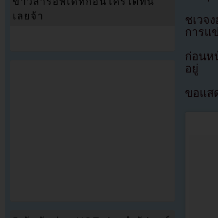
ข่าวสารอัพเดทก่อนใครได้ที่นี่
เลยจ้า
ชเวจง
การแข่
ก่อนหน
อยู่
ขอแสดง