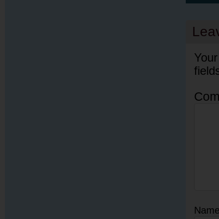
Lea
Your
fiel
Com
Nam