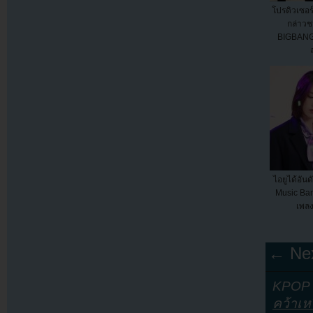
โปรดิวเซอร
กล่าว
BIGBANG
ล
ไอยูได้อัน
Music Bank
เพลง
← Nex
KPOP Y
คว้าเห