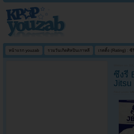
หน้าแรก youzab
รวมวันเกิดศิลปินเกาหลี
เรตติ้ง (Rating) : ซีรี
Written on
JUL
ซึงร
Jitsu
Filed under
U