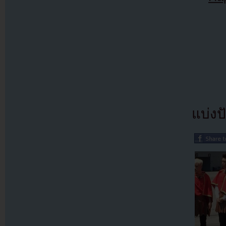
แบ่งปั