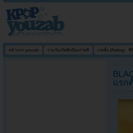
หน้าแรก youzab
รวมวันเกิดศิลปินเกาหลี
เรตติ้ง (Rating) : ซีรี
Written on
JUN
BLAC
แรกตั
Filed under
U