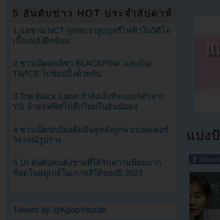
5 อันดับข่าว HOT ประจำสัปดาห์
1.แฮชาน NCT ถูกพบว่าสูบบุหรี่ไฟฟ้าในวิดีโอ
เบื้องหลังฝึกซ้อม
2.ชาวเน็ตพบลิซ่า BLACKPINK และมินะ
TWICE ไปช้อปปิ้งด้วยกัน
3.The Black Label กำลังเล็งที่จะแยกตัวจาก
YG ย้ายอฟฟิศไปตึกใหม่ในฮันนัมดง
4.ชาวเน็ตปกป้องคิมมินจูหลังถูกพวกเฮดเตอร์
แบ่งปั
วิจารณ์รูปร่าง
5.10 อันดับคนดังชายที่ได้รับความนิยมมาก
ที่สุดในหมู่เกย์ในเกาหลีใต้ของปี 2023
Tweets by @KpopYouzab