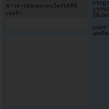
กรกฎา
ข่าวสารอัพเดทก่อนใครได้ที่นี่
แรกขอ
เลยจ้า
ให้แฟน
แปลจ
เครดิต