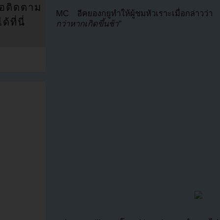
่อติดตาม
MC อีคยองกยูทำให้ผู้ชมหัวเราะเมื่อกล่าวว่
ที่นี่
กว่าหากเกิดขึ้นช้า”