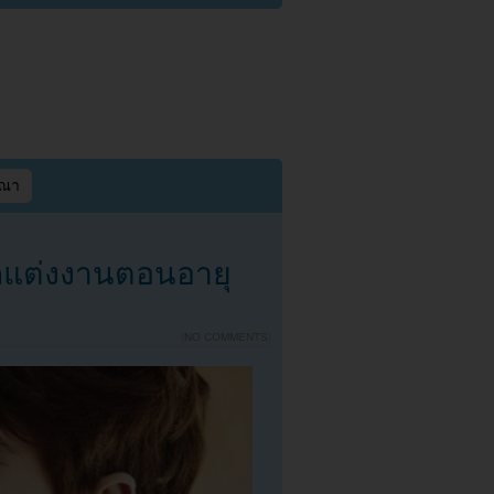
ษณา
กแต่งงานตอนอายุ
{
NO COMMENTS
}