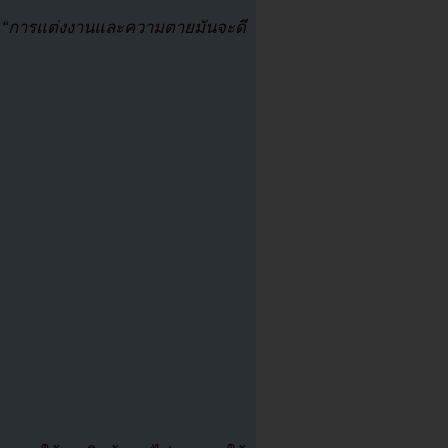
า
“การแต่งงานและความตายมันจะดี