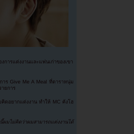
เรื่องการแต่งงานและแฟนเก่าของเขา
าร Give Me A Meal ที่ดาราหนุ่ม
ญรายการ
ยคิดอยากแต่งงาน ทำให้ MC คังโฮ
นี้ผมไม่คิดว่าผมสามารถแต่งงานได้