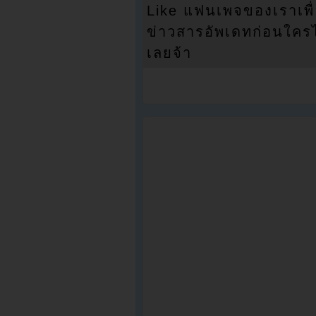
Like แฟนเพจของเราเพื
ข่าวสารอัพเดทก่อนใครได้
เลยจ้า