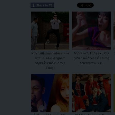
PSY ไม่มีแผนการปล่อยเพลง
MV เพลง "L.I.E" ของ EXID
กังนัมสไตล์ (Gangnam
ถูกวิจารณ์เรื่องการใช้ธีมที่ดู
Style) ในเวอร์ชั่นภาษา
ล่อแหลมทางเพศ!!
อังกฤษ