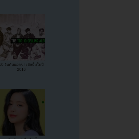
10 อันดับยอดขายอัลบั้มในปี
2016