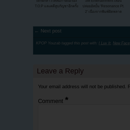
เด็กฝึกสาวให้สัมภาษณ์เรื่อง
SM Entertainment เลื่อน
T.O.P และคดีสูบกัญชาอีกครั้ง
ปล่อยอัลบั้ม 'Resonance Pt.
2' เนื่องจากพิมพ์ผิดพลาด
← Next post
KPOP Youzab tagged this post with:
I Luv It
,
New Face
Leave a Reply
Your email address will not be published.
R
*
Comment