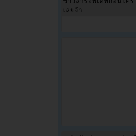
ข่าวสารอัพเดทก่อนใครได้
เลยจ้า