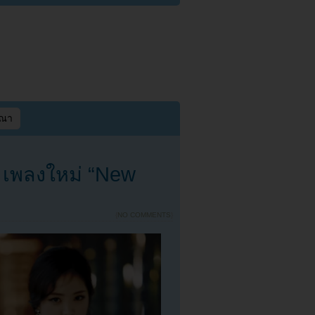
ษณา
V เพลงใหม่ “New
{
NO COMMENTS
}