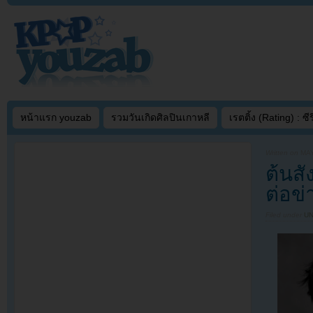
หน้าแรก youzab
รวมวันเกิดศิลปินเกาหลี
เรตติ้ง (Rating) : ซีรี
Written on
MAY
ต้นส
ต่อข่
Filed under
U