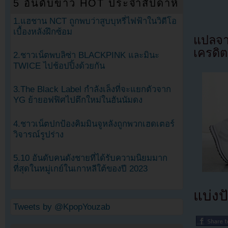
5 อันดับข่าว HOT ประจำสัปดาห์
1.แฮชาน NCT ถูกพบว่าสูบบุหรี่ไฟฟ้าในวิดีโอ
เบื้องหลังฝึกซ้อม
แปลจ
เครดิต
2.ชาวเน็ตพบลิซ่า BLACKPINK และมินะ
TWICE ไปช้อปปิ้งด้วยกัน
3.The Black Label กำลังเล็งที่จะแยกตัวจาก
YG ย้ายอฟฟิศไปตึกใหม่ในฮันนัมดง
4.ชาวเน็ตปกป้องคิมมินจูหลังถูกพวกเฮดเตอร์
วิจารณ์รูปร่าง
5.10 อันดับคนดังชายที่ได้รับความนิยมมาก
ที่สุดในหมู่เกย์ในเกาหลีใต้ของปี 2023
แบ่งปั
Tweets by @KpopYouzab