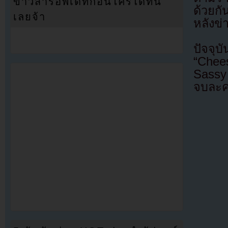
ข่าวสารอัพเดทก่อนใครได้ที่นี่
ด้วยก
เลยจ้า
หลังข่
ปัจจุบ
“Chee
Sassy 
จบละค