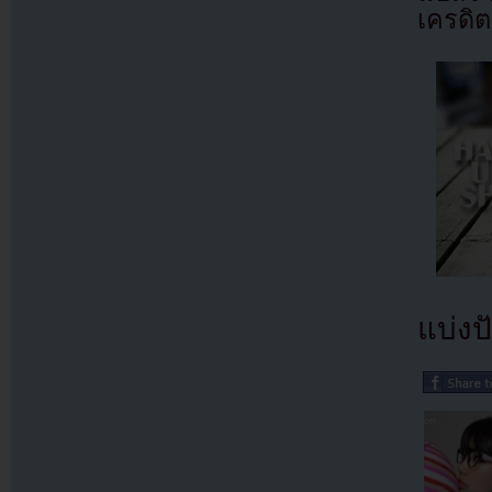
เครดิต
แบ่งปั