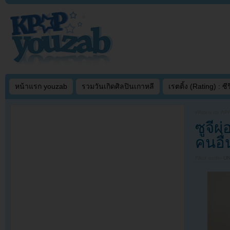
หน้าแรก youzab
รวมวันเกิดศิลปินเกาหลี
เรตติ้ง (Rating) : ซีรี
Written on
APR
ซูจีผ
คนอื
Filed under
U