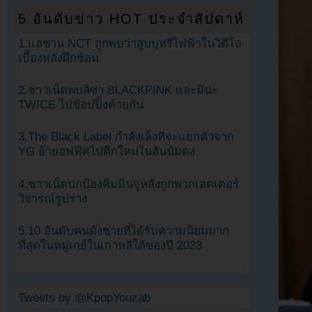
5 อันดับข่าว HOT ประจำสัปดาห์
1.แฮชาน NCT ถูกพบว่าสูบบุหรี่ไฟฟ้าในวิดีโอ
เบื้องหลังฝึกซ้อม
2.ชาวเน็ตพบลิซ่า BLACKPINK และมินะ
TWICE ไปช้อปปิ้งด้วยกัน
3.The Black Label กำลังเล็งที่จะแยกตัวจาก
YG ย้ายอฟฟิศไปตึกใหม่ในฮันนัมดง
4.ชาวเน็ตปกป้องคิมมินจูหลังถูกพวกเฮดเตอร์
วิจารณ์รูปร่าง
5.10 อันดับคนดังชายที่ได้รับความนิยมมาก
ที่สุดในหมู่เกย์ในเกาหลีใต้ของปี 2023
Tweets by @KpopYouzab