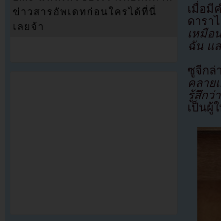
เมื่อม
ข่าวสารอัพเดทก่อนใครได้ที่นี่
ดาราไ
เลยจ้า
เหมือ
ฉัน แ
ซูจีกล
คลายเก
รู้สึก
เป็นผู