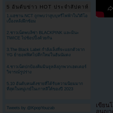
5 อันดับข่าว HOT ประจำสัปดาห์
1.แฮชาน NCT ถูกพบว่าสูบบุหรี่ไฟฟ้าในวิดีโอ
เบื้องหลังฝึกซ้อม
2.ชาวเน็ตพบลิซ่า BLACKPINK และมินะ
TWICE ไปช้อปปิ้งด้วยกัน
3.The Black Label กำลังเล็งที่จะแยกตัวจาก
YG ย้ายอฟฟิศไปตึกใหม่ในฮันนัมดง
4.ชาวเน็ตปกป้องคิมมินจูหลังถูกพวกเฮดเตอร์
วิจารณ์รูปร่าง
5.10 อันดับคนดังชายที่ได้รับความนิยมมาก
ที่สุดในหมู่เกย์ในเกาหลีใต้ของปี 2023
เขียน
Tweets by @KpopYouzab
อนุญาต