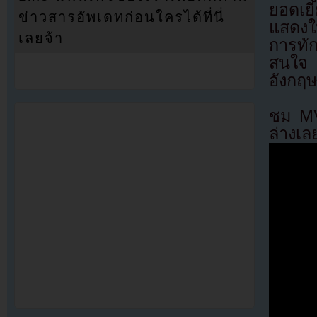
ยอดเย
ข่าวสารอัพเดทก่อนใครได้ที่นี่
แสดงใ
เลยจ้า
การทัก
สนใจ 
อังกฤ
ชม MV
ล่างเล