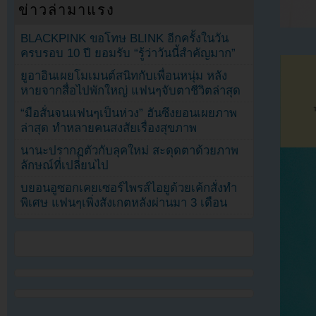
ข่าวล่ามาแรง
BLACKPINK ขอโทษ BLINK อีกครั้งในวัน
ครบรอบ 10 ปี ยอมรับ “รู้ว่าวันนี้สำคัญมาก”
ยูอาอินเผยโมเมนต์สนิทกับเพื่อนหนุ่ม หลัง
หายจากสื่อไปพักใหญ่ แฟนๆจับตาชีวิตล่าสุด
“มือสั่นจนแฟนๆเป็นห่วง” ฮันซึงยอนเผยภาพ
ล่าสุด ทำหลายคนสงสัยเรื่องสุขภาพ
นานะปรากฏตัวกับลุคใหม่ สะดุดตาด้วยภาพ
ลักษณ์ที่เปลี่ยนไป
บยอนอูซอกเคยเซอร์ไพรส์ไอยูด้วยเค้กสั่งทำ
พิเศษ แฟนๆเพิ่งสังเกตหลังผ่านมา 3 เดือน