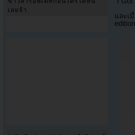
“I Got
ข่าวสารอัพเดทก่อนใครได้ที่นี่
เลยจ้า
และเม
editio