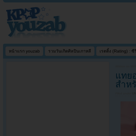
หน้าแรก youzab
รวมวันเกิดศิลปินเกาหลี
เรตติ้ง (Rating) : ซีรี
Written on
MAR
แทยอ
สำหรั
Filed under
U