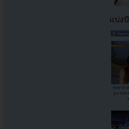
แบ่งปั
ทิฟฟานี่ S
จูบแรกกับ
อ