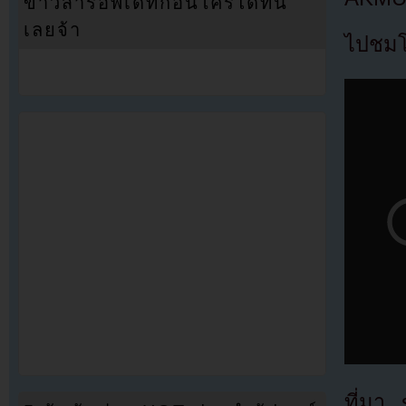
ข่าวสารอัพเดทก่อนใครได้ที่นี่
เลยจ้า
ไปชมโช
ที่มา