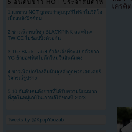
5 อันดับข่าว HOT ประจำสัปดาห์
เครดิต
1.แฮชาน NCT ถูกพบว่าสูบบุหรี่ไฟฟ้าในวิดีโอ
เบื้องหลังฝึกซ้อม
2.ชาวเน็ตพบลิซ่า BLACKPINK และมินะ
TWICE ไปช้อปปิ้งด้วยกัน
3.The Black Label กำลังเล็งที่จะแยกตัวจาก
YG ย้ายอฟฟิศไปตึกใหม่ในฮันนัมดง
4.ชาวเน็ตปกป้องคิมมินจูหลังถูกพวกเฮดเตอร์
วิจารณ์รูปร่าง
5.10 อันดับคนดังชายที่ได้รับความนิยมมาก
ที่สุดในหมู่เกย์ในเกาหลีใต้ของปี 2023
Tweets by @KpopYouzab