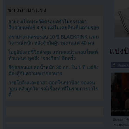
ข่าวล่ามาแรง
ฮายองเปิดประวัติครอบครัวไม่ธรรมดา
สืบสายแพทย์ 4 รุ่น แต่ไม่เคยคิดเดินตามรอย
ดราม่างานครบรอบ 10 ปี BLACKPINK แฟน
วิจารณ์หนัก หลังจำกัดผู้ร่วมงานแค่ 40 คน
แบ่งปั
ไอยูอัปเดตชีวิตล่าสุด แต่เพลงประกอบโพสต์
ทำแฟนๆ พูดถึง “จางกีฮา” อีกครั้ง
อีซูฮยอนเผยลดน้ำหนัก 30 กก. ใน 1 ปี แต่ยัง
ต้องสู้กับความอยากอาหาร
กงฮโยจินและฮาฮ่า ออกโรงปกป้อง จองจุน
วอน หลังถูกวิจารณ์เรื่องท่าทีในรายการวาไร
ตี้
อึนจอง T-
ของเธอต่อ