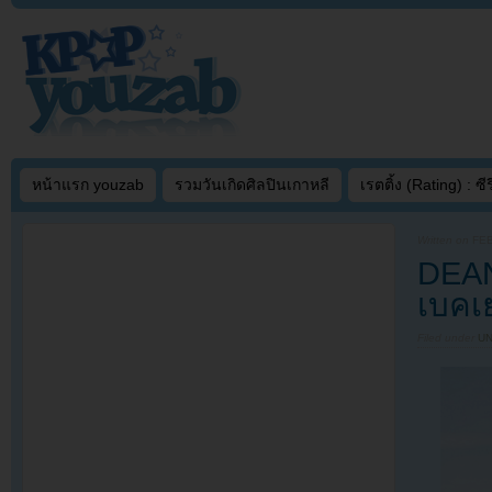
หน้าแรก youzab
รวมวันเกิดศิลปินเกาหลี
เรตติ้ง (Rating) : ซีรี
Written on
FEB
DEAN
เบคเ
Filed under
U