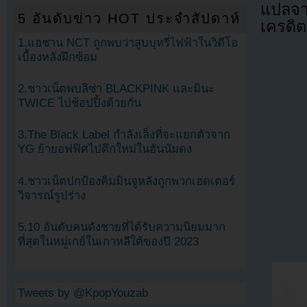
แปลจ
5 อันดับข่าว HOT ประจำสัปดาห์
เครดิต
1.แฮชาน NCT ถูกพบว่าสูบบุหรี่ไฟฟ้าในวิดีโอ
เบื้องหลังฝึกซ้อม
2.ชาวเน็ตพบลิซ่า BLACKPINK และมินะ
TWICE ไปช้อปปิ้งด้วยกัน
3.The Black Label กำลังเล็งที่จะแยกตัวจาก
YG ย้ายอฟฟิศไปตึกใหม่ในฮันนัมดง
4.ชาวเน็ตปกป้องคิมมินจูหลังถูกพวกเฮดเตอร์
วิจารณ์รูปร่าง
5.10 อันดับคนดังชายที่ได้รับความนิยมมาก
ที่สุดในหมู่เกย์ในเกาหลีใต้ของปี 2023
Tweets by @KpopYouzab