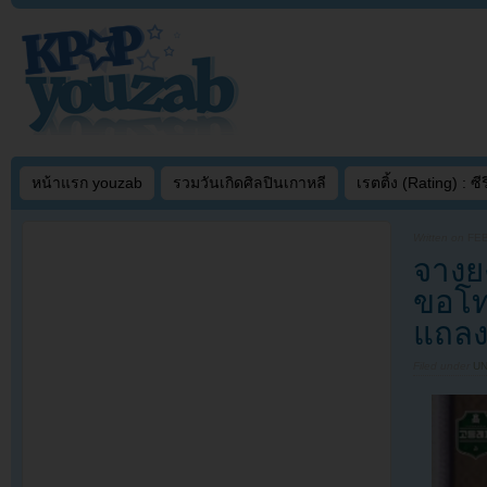
หน้าแรก youzab
รวมวันเกิดศิลปินเกาหลี
เรตติ้ง (Rating) : ซีรี
Written on
FEB
จางย
ขอโท
แถลง
Filed under
U