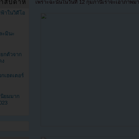
ำสัปดาห์
เพราะฉะนั้นในวันที่ 12 กุมภานี้เราจะเอาภาพมา
ฟ้าในวิดีโอ
ละมินะ
ะแยกตัวจาก
ดง
วกเฮดเตอร์
ามนิยมมาก
2023