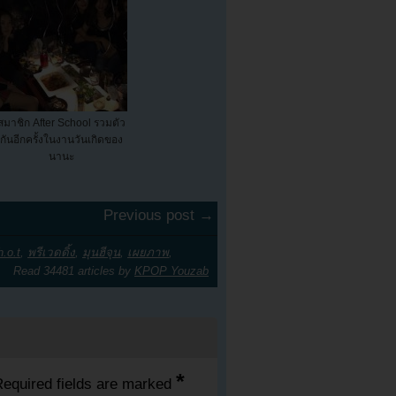
สมาชิก After School รวมตัว
กันอีกครั้งในงานวันเกิดของ
นานะ
Previous post →
h.o.t
,
พรีเวดดิ้ง
,
มุนฮีจุน
,
เผยภาพ
,
Read 34481 articles by
KPOP Youzab
*
equired fields are marked