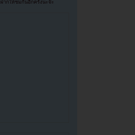
ฝากให้ชมกันอีกครั้งนะจ๊ะ