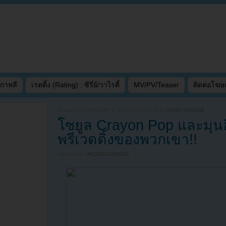
เกาหลี
เรตติ้ง (Rating) : ซีรี่ย์/วาไรตี้
MV/PV/Teaser
ติดต่อโฆ
Written on
FEBRUARY 6, 2017 AT 4:06 PM
by
KPOP YOUZAB
โซยูล Crayon Pop และมุน
พรีเวดดิ้งของพวกเขา!!
Filed under
UNCATEGORIZED