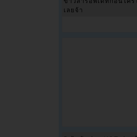
ข่าวสารอัพเดทก่อนใครได้
เลยจ้า