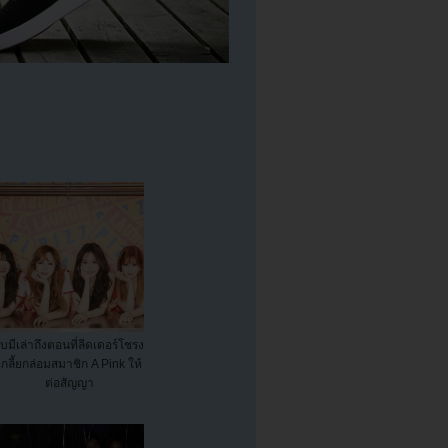
บมีเล่าถึงตอนที่ลีดเดอร์โชรง
เกลี้ยกล่อมสมาชิก A Pink ให้
ต่อสัญญา