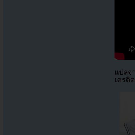
แปลจ
เครดิต