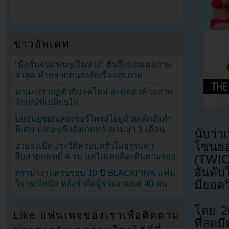
ข่าวอัพเดท
“มือสั่นจนแฟนๆเป็นห่วง” ฮันซึงยอนเผยภาพ
ล่าสุด ทำหลายคนสงสัยเรื่องสุขภาพ
นานะปรากฏตัวกับลุคใหม่ สะดุดตาด้วยภาพ
ลักษณ์ที่เปลี่ยนไป
บยอนอูซอกเคยเซอร์ไพรส์ไอยูด้วยเค้กสั่งทำ
พิเศษ แฟนๆเพิ่งสังเกตหลังผ่านมา 3 เดือน
นับว่าเ
โซนยอ
ฮายองเปิดประวัติครอบครัวไม่ธรรมดา
สืบสายแพทย์ 4 รุ่น แต่ไม่เคยคิดเดินตามรอย
(TWIC
อันดับ
ดราม่างานครบรอบ 10 ปี BLACKPINK แฟน
มียอดว
วิจารณ์หนัก หลังจำกัดผู้ร่วมงานแค่ 40 คน
โดย 20
Like แฟนเพจของเราเพื่อติดตาม
ที่สุดมีด