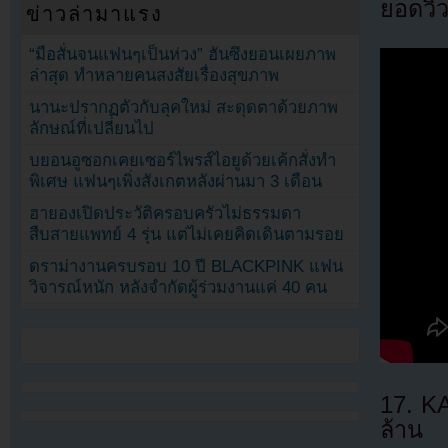
ยอดวิว
ข่าวล่ามาแรง
“มือสั่นจนแฟนๆเป็นห่วง” ฮันซึงยอนเผยภาพ
ล่าสุด ทำหลายคนสงสัยเรื่องสุขภาพ
นานะปรากฏตัวกับลุคใหม่ สะดุดตาด้วยภาพ
ลักษณ์ที่เปลี่ยนไป
บยอนอูซอกเคยเซอร์ไพรส์ไอยูด้วยเค้กสั่งทำ
พิเศษ แฟนๆเพิ่งสังเกตหลังผ่านมา 3 เดือน
ฮายองเปิดประวัติครอบครัวไม่ธรรมดา
สืบสายแพทย์ 4 รุ่น แต่ไม่เคยคิดเดินตามรอย
ดราม่างานครบรอบ 10 ปี BLACKPINK แฟน
วิจารณ์หนัก หลังจำกัดผู้ร่วมงานแค่ 40 คน
17. K
ล้าน