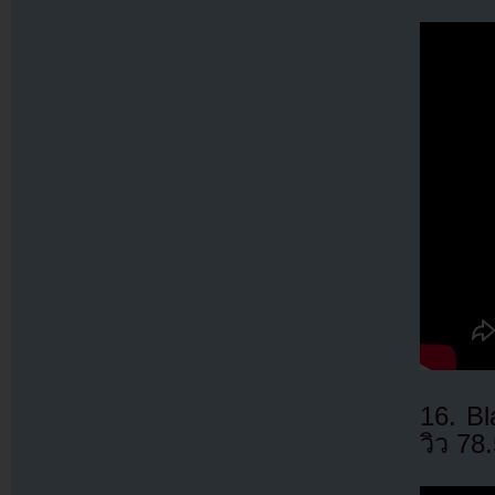
16. B
วิว 78