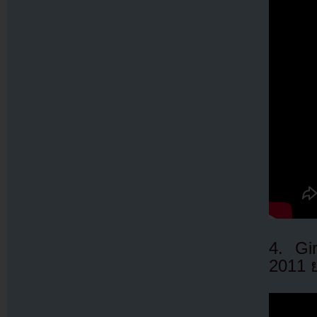
4. Gi
2011 ย