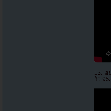
13. ฮ
วิว 95