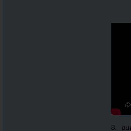
8. ฮย