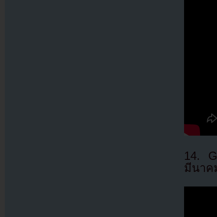
14. G
มีนาค