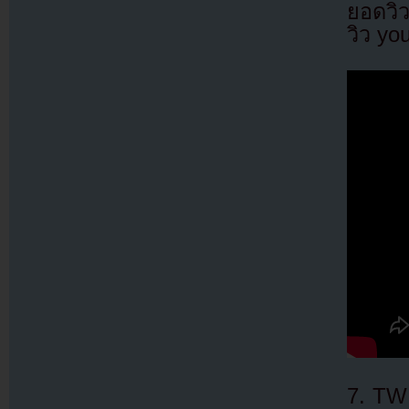
ยอดวิว
วิว yo
7. TW