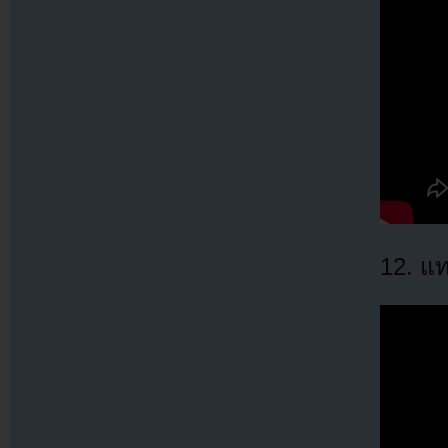
12. แท