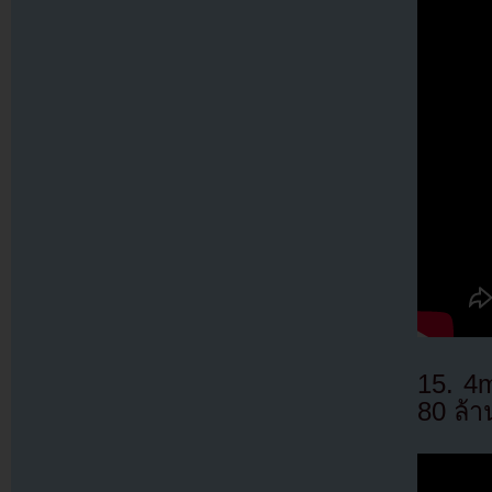
15. 4m
80 ล้า