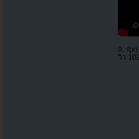
9. f(
วิว 10