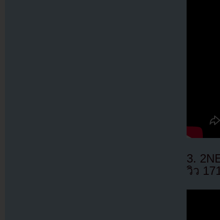
3. 2N
วิว 17