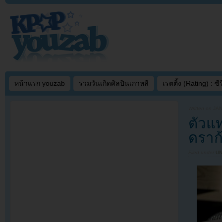
หน้าแรก youzab
รวมวันเกิดศิลปินเกาหลี
เรตติ้ง (Rating) : ซีรี
Written on
JAN
ตัวแ
ดราก
Filed under
U