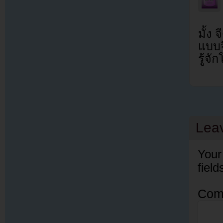
มั้ง
แบบจ
รู้จัก
Lea
Your
fiel
Com