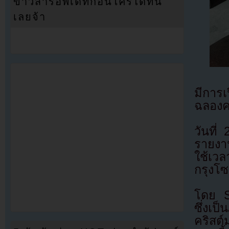
ข่าวสารอัพเดทก่อนใครได้ที่นี่
เลยจ้า
มีการเ
ฉลองค
วันที่
รายงา
ใช้เวล
กรุงโ
โดย S
ซึ่งเป
คริสต์