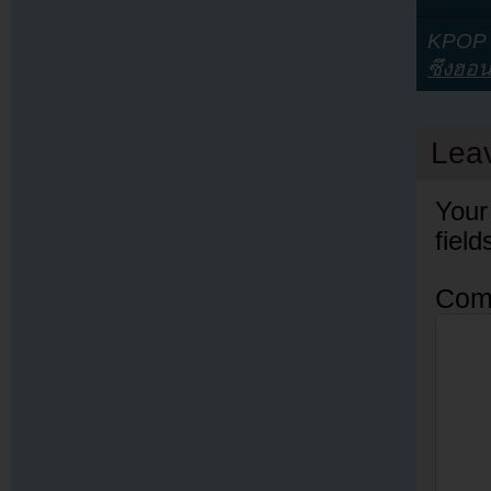
KPOP Y
ซึงฮอ
Lea
Your
fiel
Com