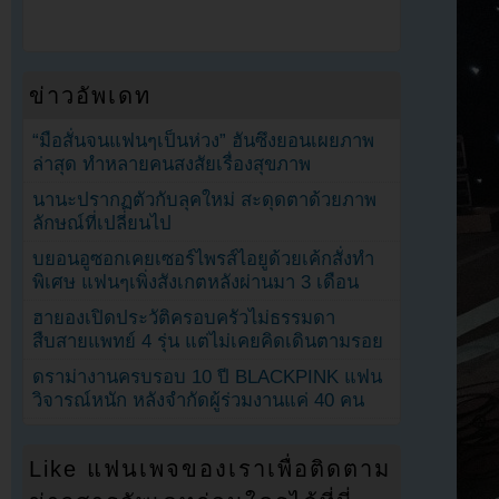
ข่าวอัพเดท
“มือสั่นจนแฟนๆเป็นห่วง” ฮันซึงยอนเผยภาพ
ล่าสุด ทำหลายคนสงสัยเรื่องสุขภาพ
นานะปรากฏตัวกับลุคใหม่ สะดุดตาด้วยภาพ
ลักษณ์ที่เปลี่ยนไป
บยอนอูซอกเคยเซอร์ไพรส์ไอยูด้วยเค้กสั่งทำ
พิเศษ แฟนๆเพิ่งสังเกตหลังผ่านมา 3 เดือน
ฮายองเปิดประวัติครอบครัวไม่ธรรมดา
สืบสายแพทย์ 4 รุ่น แต่ไม่เคยคิดเดินตามรอย
ดราม่างานครบรอบ 10 ปี BLACKPINK แฟน
วิจารณ์หนัก หลังจำกัดผู้ร่วมงานแค่ 40 คน
Like แฟนเพจของเราเพื่อติดตาม