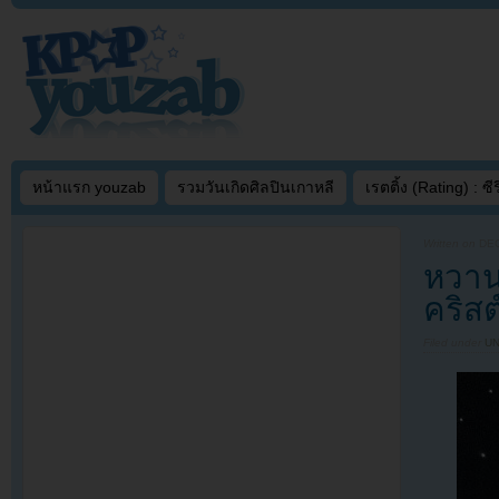
หน้าแรก youzab
รวมวันเกิดศิลปินเกาหลี
เรตติ้ง (Rating) : ซีรี
Written on
DEC
หวาน
คริส
Filed under
U