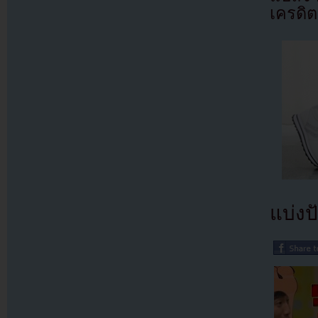
เครดิต
แบ่งปั