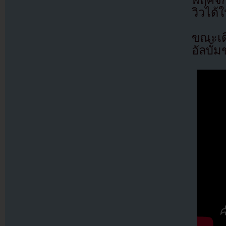
วิวได้ใ
ขณะเด
อัลบั้