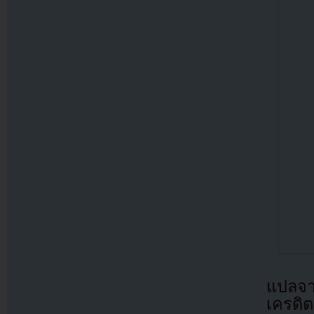
แปลจ
เครดิต