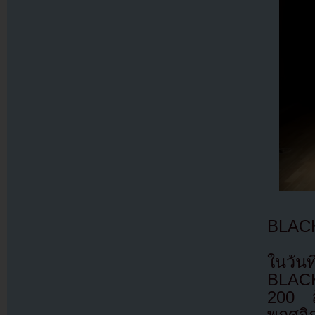
BLACK
ในวันท
BLACK
200 ล
พฤศจิก