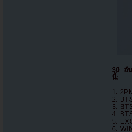
30 อัน
นี้:
1. 2P
2. BT
3. BTS
4. BT
5. EX
6. WI