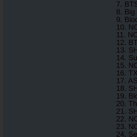
7. BT
8. Bi
9. Blo
10. N
11. N
12. BT
13. S
14. Su
15. N
16. T
17. A
18. S
19. Bl
20. T
21. S
22. N
23. N
24. S