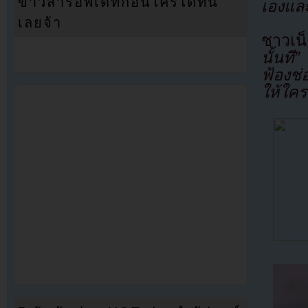
ข่าวสารอัพเดทก่อนใครได้ที่นี่
เองแล
เลยจ้า
ชาวเน
นั้นที”
ฟ้องช่
ให้ใคร