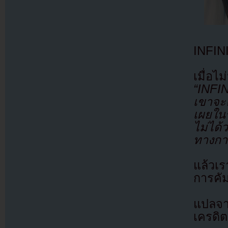
INFIN
เมื่อ
“INFIN
เขาจะค
เผยใน
ไม่ได
ทางกา
แล้วเร
การคัมแ
แปลจ
เครดิต