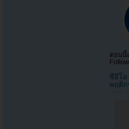
ตอนนี
Follow
ซีอีโ
พฤติก
Filed under
U