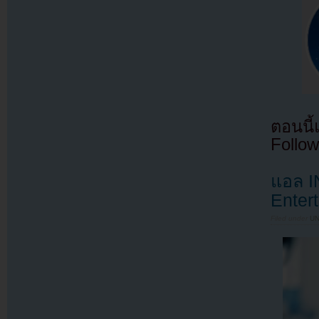
ตอนนี
Follow
แอล I
Enter
Filed under
U