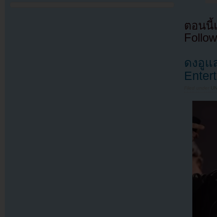
ตอนนี
Follow
ดงอูแ
Enter
Filed under
U