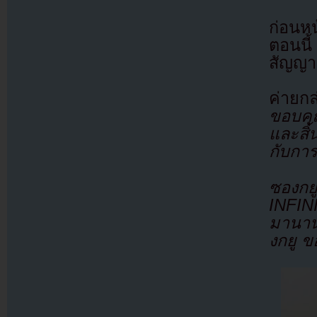
ก่อนห
ตอนนี้
สัญญา
ค่ายก
ขอบคุ
และสิ้
กับกา
ซองกย
INFINI
มานาน
งกยู 