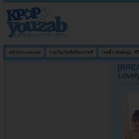
หน้าแรก youzab
รวมวันเกิดศิลปินเกาหลี
เรตติ้ง (Rating) : ซีรี
[BREA
Lovel
Filed under
U