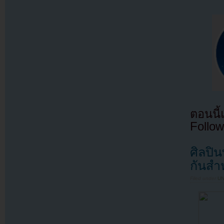
ตอนนี
Follow
ศิลปิ
กันสำ
Filed under
U