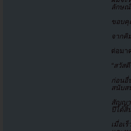
ลักษณ์ท
ขอบคุ
จากคิ
ต่อมา
“สวัสด
ก่อนอ
สนับส
สัญญาข
ปีได้ส
เมื่อเ