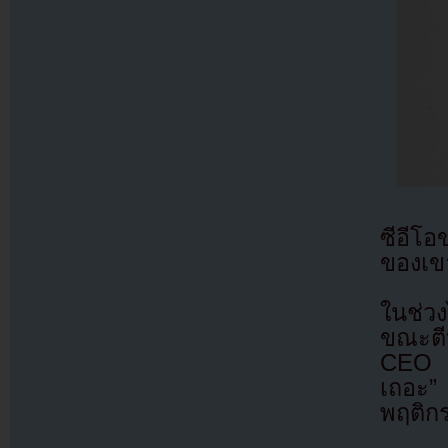
ซีอีโ
ของเข
ในช่วง
ขณะตี
CEO ย
เถอะ”
พฤติกร