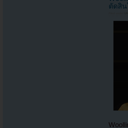
ตัดสิ
Filed under
U
Woolli