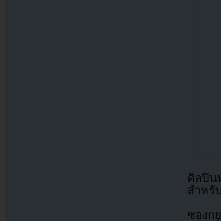
ศิลปิน
สำหรับ
ซองกย