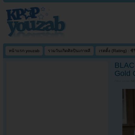
หน้าแรก youzab
รวมวันเกิดศิลปินเกาหลี
เรตติ้ง (Rating) : ซีรี
BLACK
Gold C
Filed under
N