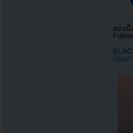
ตอนนี
Follow
BLACK
Girls”
Filed under
MV