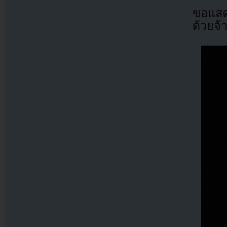
ขอแสด
ด้วยจ้