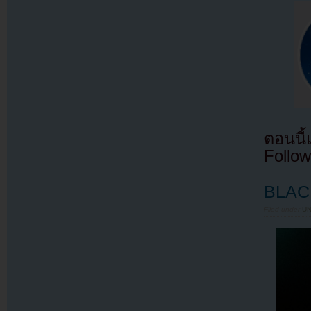
ตอนนี
Follow
BLACK
Filed under
U