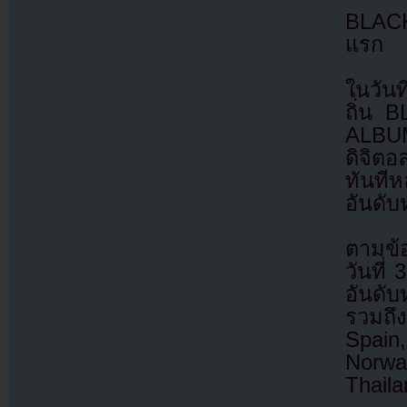
BLACKP
แรก
ในวันท
ถิ่น 
ALBUM
ดิจิตอ
ทันทีห
อันดับ
ตามข้
วันที
อันดับ
รวมถึง
Spain
Norwa
Thail