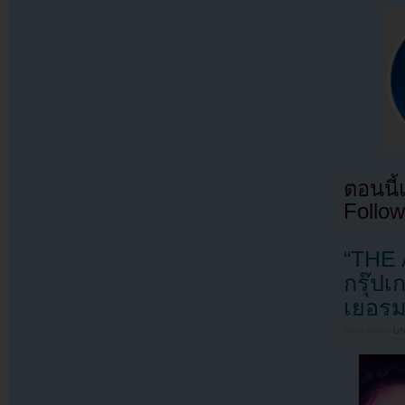
ตอนนี
Follow
“THE 
กรุ๊ปเ
เยอรม
Filed under
U