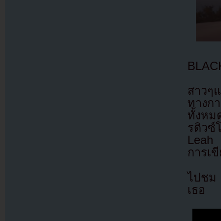
BLACK
สาวๆแบ
ทางกา
ทั้งห
รดิวซ์
Leah 
การเขี
ไปชม 
เธอ