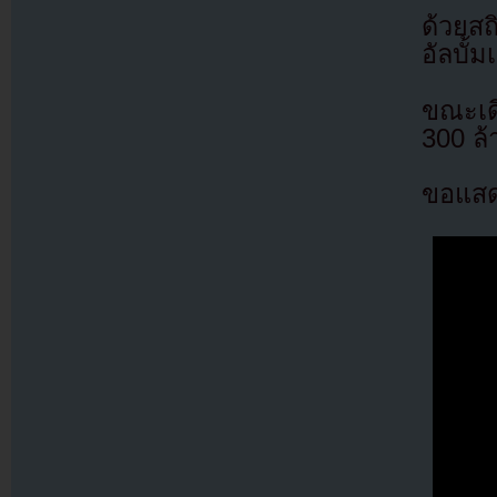
ด้วยสถ
อัลบั้ม
ขณะเดี
300 ล้
ขอแสด