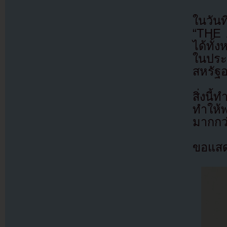
ในวัน
“THE 
ได้ทั้
ในประ
สหรัฐอ
สิ่งน
ทำให้พ
มากกว่
ขอแสด