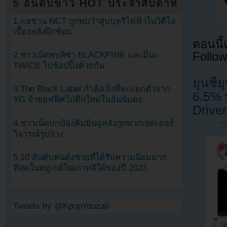
5 อันดับข่าว HOT ประจำสัปดาห์
1.แฮชาน NCT ถูกพบว่าสูบบุหรี่ไฟฟ้าในวิดีโอ
เบื้องหลังฝึกซ้อม
ตอนนี
Follow
2.ชาวเน็ตพบลิซ่า BLACKPINK และมินะ
TWICE ไปช้อปปิ้งด้วยกัน
ยุนชีย
3.The Black Label กำลังเล็งที่จะแยกตัวจาก
6.5% 
YG ย้ายอฟฟิศไปตึกใหม่ในฮันนัมดง
Driver
4.ชาวเน็ตปกป้องคิมมินจูหลังถูกพวกเฮดเตอร์
Filed under
N
วิจารณ์รูปร่าง
5.10 อันดับคนดังชายที่ได้รับความนิยมมาก
ที่สุดในหมู่เกย์ในเกาหลีใต้ของปี 2023
Tweets by @KpopYouzab