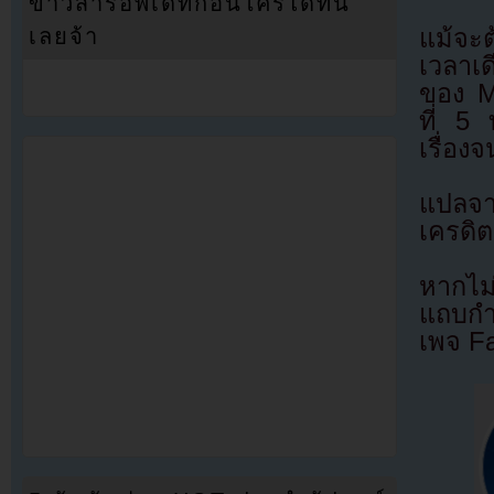
ข่าวสารอัพเดทก่อนใครได้ที่นี่
แม้จะต
เลยจ้า
เวลาเด
ของ MB
ที่ 5 
เรื่องจ
แปลจ
เครดิต
หากไม
แถบกำล
เพจ F