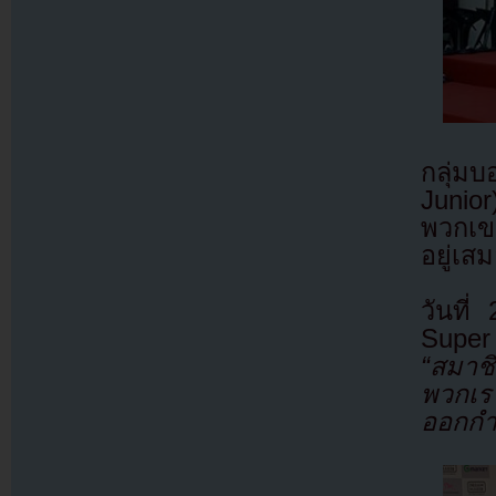
กลุ่ม
Junior
พวกเข
อยู่เส
วันที
Super
“สมาชิ
พวกเรา
ออกกำ