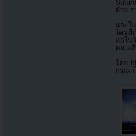
Suturd
ด้วย ร
และใน
ใครที่
ต่อใน
คอนเสิ
โดย
h
กรุณาใ