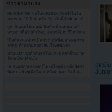
ข่าวล่ามาแรง
BLACKPINK ขอโทษ BLINK อีกครั้งในวัน
ครบรอบ 10 ปี ยอมรับ “รู้ว่าวันนี้สำคัญมาก”
ยูอาอินเผยโมเมนต์สนิทกับเพื่อนหนุ่ม หลัง
หายจากสื่อไปพักใหญ่ แฟนๆจับตาชีวิตล่าสุด
“มือสั่นจนแฟนๆเป็นห่วง” ฮันซึงยอนเผยภาพ
ล่าสุด ทำหลายคนสงสัยเรื่องสุขภาพ
นานะปรากฏตัวกับลุคใหม่ สะดุดตาด้วยภาพ
ลักษณ์ที่เปลี่ยนไป
สุดมั
บยอนอูซอกเคยเซอร์ไพรส์ไอยูด้วยเค้กสั่งทำ
Junio
พิเศษ แฟนๆเพิ่งสังเกตหลังผ่านมา 3 เดือน
Filed under
U