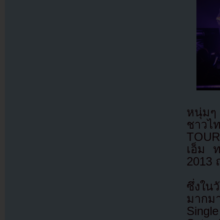
หนุ่ม
ชาวไท
TOUR 
เอ็ม ท
2013 ณ
ซึ่งใ
มากมา
Single