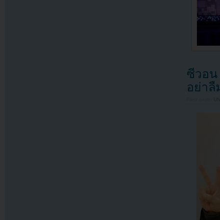
ซีวอน
อย่าล
Filed under
U