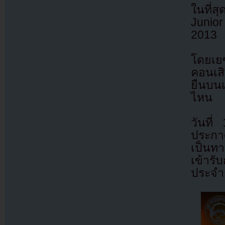
ในที่
Junior
2013
โดยเยซ
คอนเส
ยืนบนเ
ไหน
วันที
ประกา
เป็นท
เข้ารั
ประจำก