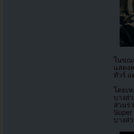
ในขณะน
แสดงค
ทัวร์ แ
โดยเหล
บางส่
ส่วนร่
Super 
บางส่ว