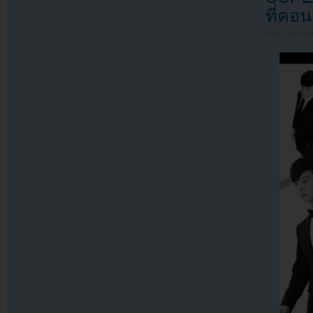
ที่คอ
Filed under
U