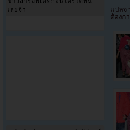
ข่าวสารอัพเดทก่อนใครได้ที่นี่
แปลจ
เลยจ้า
ต้องก