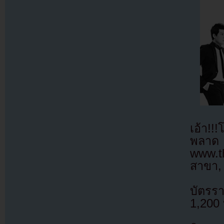
เอ้า!
พลา
www.t
สาขา
บัตรร
1,200