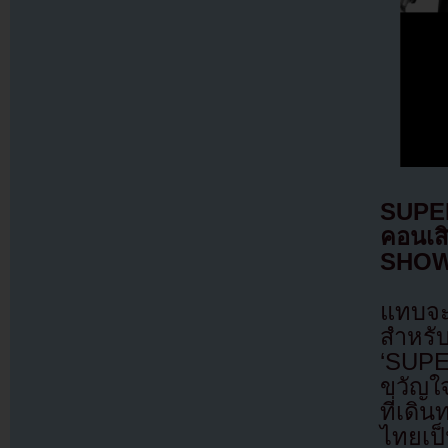
SUPER
คอนเส
SHOW 
แทบจะ
สำหร
‘SUPE
ขวัญใจ
ที่เดิ
ไทยเป