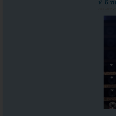
ที่ 6
Filed under
U