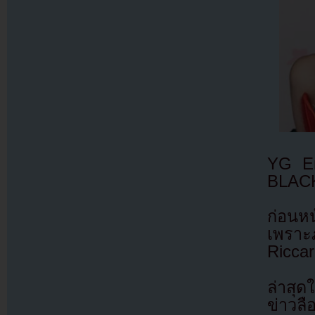
YG En
BLACK
ก่อนหน
เพราะภ
Riccar
ล่าสุ
ข่าวลือ