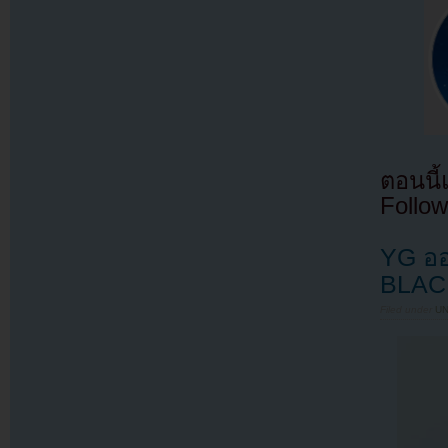
ตอนนี
Follow
YG ออ
BLAC
Filed under
U