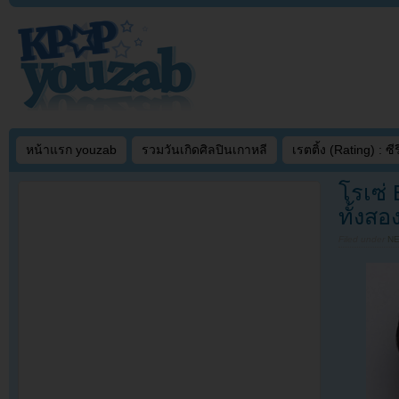
หน้าแรก youzab
รวมวันเกิดศิลปินเกาหลี
เรตติ้ง (Rating) : ซีรี
โรเซ่
ทั้งสอ
Filed under
N