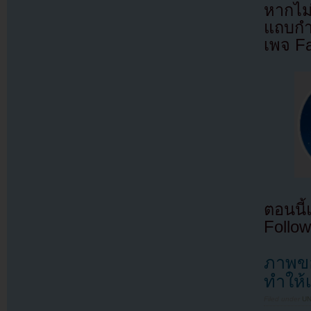
หากไม
แถบกำล
เพจ F
ตอนนี
Follow
ภาพขอ
ทำให้
Filed under
U