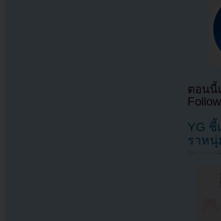
ตอนนี
Follow
YG ชี
ราหนุ
Filed under
U