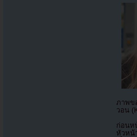
ภาพขอ
วอน (K
ก่อนหน
หัวหน