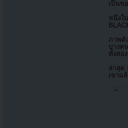
เป็นข
หนึ่ง
BLACK
ภาพดั
บางคน
ทั้งสอ
ล่าสุ
เขาแล้