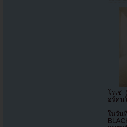
โรเซ่
อร์คน
ในวัน
BLAC