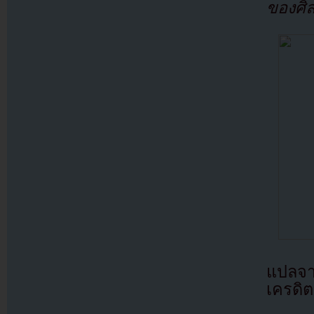
ของศิล
แปลจ
เครดิต