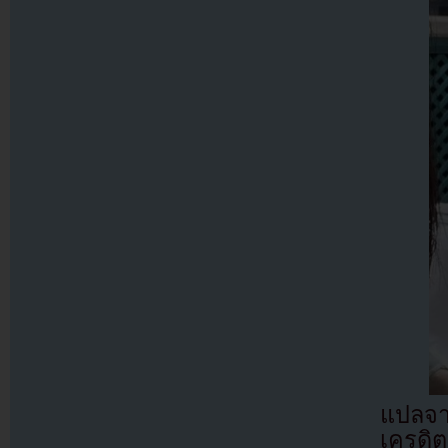
แปลจ
เครดิต