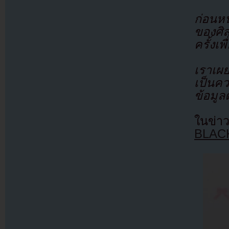
ก่อนหน
ของศิล
ครั้งเ
เราเผย
เป็นค
ข้อมูล
ในข่าว
BLACK