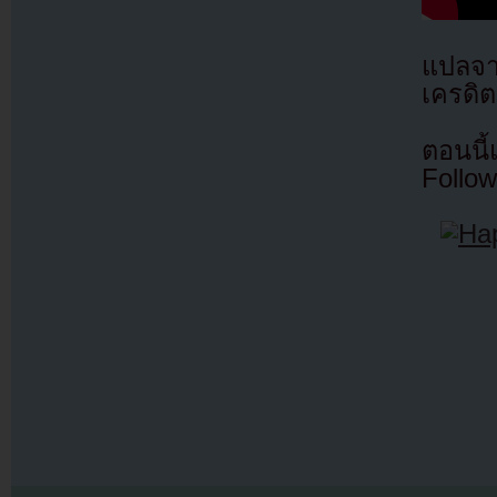
แปลจ
เครดิต
ตอนนี
Follow