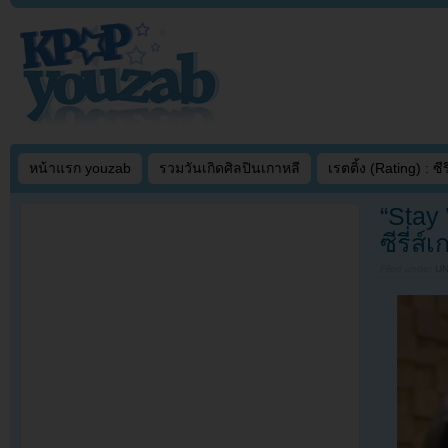
หน้าแรก youzab
รวมวันเกิดศิลปินเกาหลี
เรตติ้ง (Rating) : ซีรี
“Stay
ซีรี่ส
Filed under
U