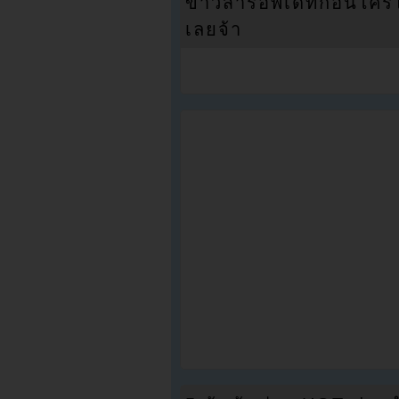
ข่าวสารอัพเดทก่อนใครได้
เลยจ้า