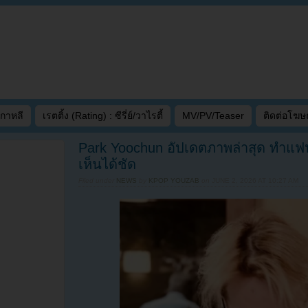
เกาหลี
เรตติ้ง (Rating) : ซีรี่ย์/วาไรตี้
MV/PV/Teaser
ติดต่อโฆ
Park Yoochun อัปเดตภาพล่าสุด ทำแฟน
เห็นได้ชัด
Filed under
NEWS
by
KPOP YOUZAB
on
JUNE 2, 2026 AT 10:27 AM