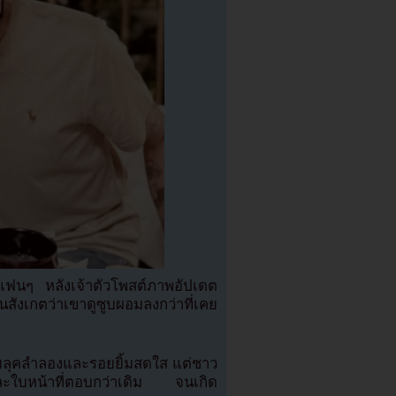
แฟนๆ หลังเจ้าตัวโพสต์ภาพอัปเดต
ังเกตว่าเขาดูซูบผอมลงกว่าที่เคย
ยลุคลำลองและรอยยิ้มสดใส แต่ชาว
งและใบหน้าที่ตอบกว่าเดิม จนเกิด