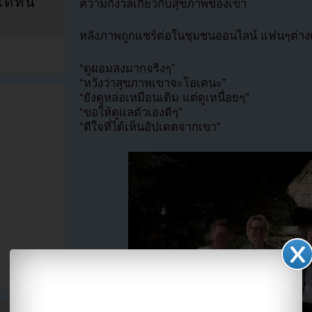
ที่นี่
ความกังวลเกี่ยวกับสุขภาพของเขา
หลังภาพถูกแชร์ต่อในชุมชนออนไลน์ แฟนๆต่าง
“ดูผอมลงมากจริงๆ”
“หวังว่าสุขภาพเขาจะโอเคนะ”
“ยังดูหล่อเหมือนเดิม แต่ดูเหนื่อยๆ”
“ขอให้ดูแลตัวเองดีๆ”
“ดีใจที่ได้เห็นอัปเดตจากเขา”