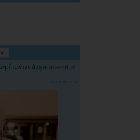
ษณา
ๆเป็นห่วงหลังดูผอมลงอย่าง
{
NO COMMENTS
}