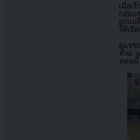
เมื่อเ
กลุ่มแ
ถูกแบล
ให้เปิ
ยูแจซ
ด้วย 
ตอนนี้