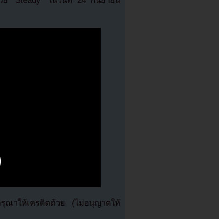
วย “Steady” ในวันที่ 24 กันยายน
ณาให้เครดิตด้วย (ไม่อนุญาตให้