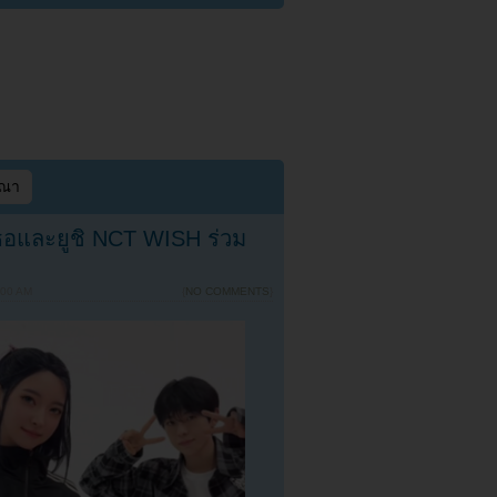
ษณา
เธอและยูชิ NCT WISH ร่วม
:00 AM
{
NO COMMENTS
}