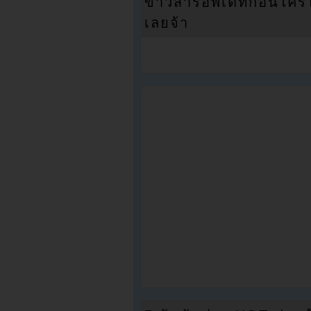
ข่าวสารอัพเดทก่อนใครได้
เลยจ้า