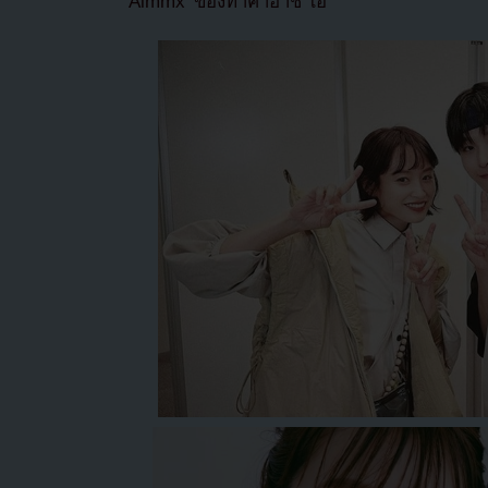
‘Aimmx’ ของทาคาฮาชิ ไอ