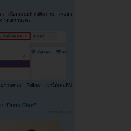
เรา เลือกแถบกำลังติดตาม ->อย่า
ok ของเรานะคะ
มารถตาม Follow เราได้เลยที่นี่
ง “Dunk Shot”
9, 2024 AT 6:58 PM
{
NO COMMENTS
}