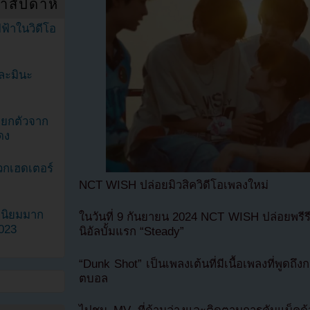
ำสัปดาห์
ฟ้าในวิดีโอ
ละมินะ
ะแยกตัวจาก
ดง
วกเฮดเตอร์
NCT WISH ปล่อยมิวสิควิดีโอเพลงใหม่
ามนิยมมาก
ในวันที่ 9 กันยายน 2024 NCT WISH ปล่อยพรีรี
2023
นิอัลบั้มแรก “Steady”
“Dunk Shot” เป็นเพลงเต้นที่มีเนื้อเพลงที่พูดถึง
ตบอล