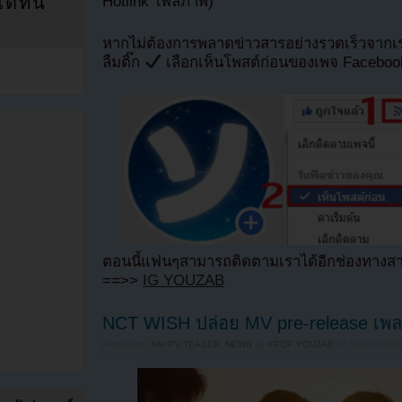
ที่นี่
Hotlink ไฟล์ภาพ)
หากไม่ต้องการพลาดข่าวสารอย่างรวดเร็วจาก
ลืมติ๊ก
เลือกเห็นโพสต์ก่อนของเพจ Facebo
ตอนนี้แฟนๆสามารถติดตามเราได้อีกช่องทางสา
==>>
IG YOUZAB
NCT WISH ปล่อย MV pre-release เพล
Filed under
MV/PV/TEASER
,
NEWS
by
KPOP YOUZAB
on
SEPTEMBER 