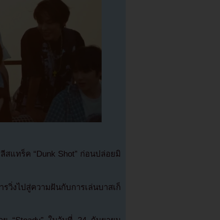
ลีสแทร็ค “Dunk Shot” ก่อนปล่อยมิ
การวิ่งไปสู่ความฝันกับการเล่นบาสเก็