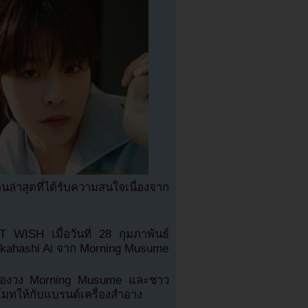
่าสุดที่ได้รับความสนใจเนื่องจาก
CT WISH เมื่อวันที่ 28 กุมภาพันธ์
 Takahashi Ai จาก Morning Musume
ลของวง Morning Musume และชาว
รโมทให้กับแบรนด์เครื่องสำอาง