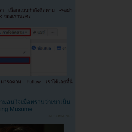
เรา เลือกแถบกำลังติดตาม ->อย่า
ok ของเรานะคะ
มารถตาม Follow เราได้เลยที่นี่
ามสนใจเมื่อทราบว่าเขาเป็น
ning Musume
{
NO COMMENTS
}