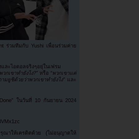
 ร่วมทีมกับ Yushi เพื่อนร่วมค่าย
งและไอดอลจริงๆอยุ่ในเฟรม
พวกเขาทำยังไง?”
หรือ
“พวกเขาแค่
ถามยูชิด้วยว่าพวกเขาทำยังไง”
และ
 “Done” ในวันที่ 10 กันยายน 2024
C8VMx1zc
ณาให้เครดิตด้วย (ไม่อนุญาตให้