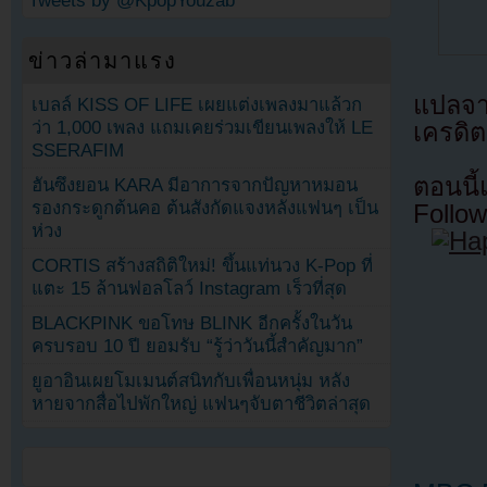
Tweets by @KpopYouzab
ข่าวล่ามาแรง
แปลจ
เบลล์ KISS OF LIFE เผยแต่งเพลงมาแล้วก
ว่า 1,000 เพลง แถมเคยร่วมเขียนเพลงให้ LE
เครดิต
SSERAFIM
ตอนนี
ฮันซึงยอน KARA มีอาการจากปัญหาหมอน
รองกระดูกต้นคอ ต้นสังกัดแจงหลังแฟนๆ เป็น
Follow
ห่วง
CORTIS สร้างสถิติใหม่! ขึ้นแท่นวง K-Pop ที่
แตะ 15 ล้านฟอลโลว์ Instagram เร็วที่สุด
BLACKPINK ขอโทษ BLINK อีกครั้งในวัน
ครบรอบ 10 ปี ยอมรับ “รู้ว่าวันนี้สำคัญมาก”
ยูอาอินเผยโมเมนต์สนิทกับเพื่อนหนุ่ม หลัง
หายจากสื่อไปพักใหญ่ แฟนๆจับตาชีวิตล่าสุด