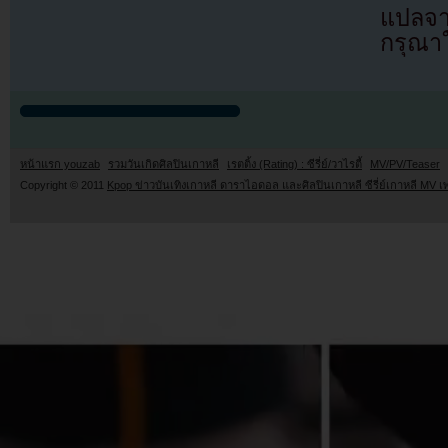
แปลจ
กรุณาใ
หน้าแรก youzab
รวมวันเกิดศิลปินเกาหลี
เรตติ้ง (Rating) : ซีรี่ย์/วาไรตี้
MV/PV/Teaser
Copyright © 2011
Kpop ข่าวบันเทิงเกาหลี ดาราไอดอล และศิลปินเกาหลี ซีรี่ย์เกาหลี MV เ