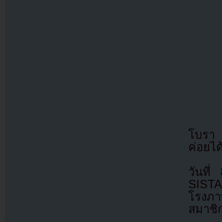
โบรา 
ค่อยได
วันที
SISTA
โรงภา
สมาชิก