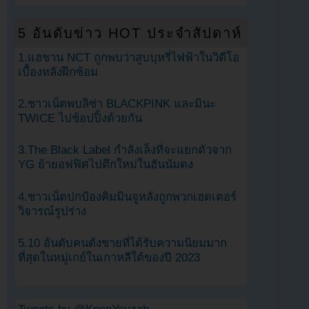
5 อันดับข่าว HOT ประจำสัปดาห์
1.แฮชาน NCT ถูกพบว่าสูบบุหรี่ไฟฟ้าในวิดีโอ
เบื้องหลังฝึกซ้อม
2.ชาวเน็ตพบลิซ่า BLACKPINK และมินะ
TWICE ไปช้อปปิ้งด้วยกัน
3.The Black Label กำลังเล็งที่จะแยกตัวจาก
YG ย้ายอฟฟิศไปตึกใหม่ในฮันนัมดง
4.ชาวเน็ตปกป้องคิมมินจูหลังถูกพวกเฮดเตอร์
วิจารณ์รูปร่าง
5.10 อันดับคนดังชายที่ได้รับความนิยมมาก
ที่สุดในหมู่เกย์ในเกาหลีใต้ของปี 2023