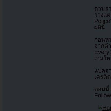
ตามราย
วางแผน
Police
ผลินี้
ก่อนห
จากตำ
Every
เกมใหม
แปลจ
เครดิต
ตอนนี
Follow