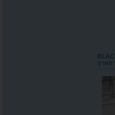
BLACK
รายกา
Filed under
U