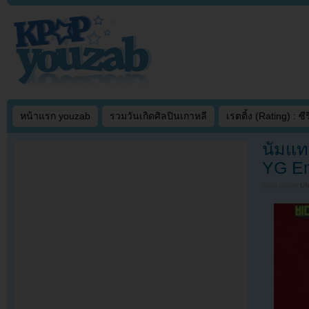
หน้าแรก youzab
รวมวันเกิดศิลปินเกาหลี
เรตติ้ง (Rating) : ซีรี
นัมแท
YG En
Filed under
U