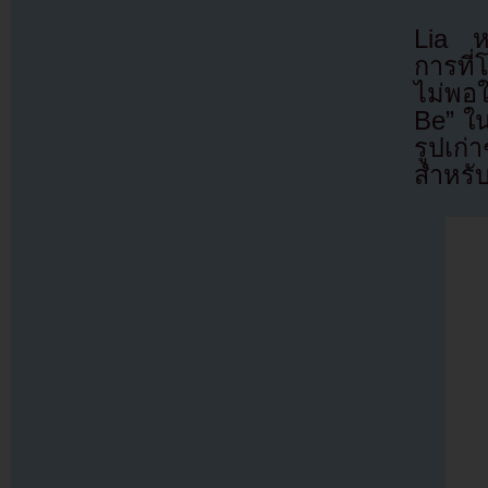
Lia ห
การที
ไม่พอใ
Be” ใน
รูปเก่
สำหรับ