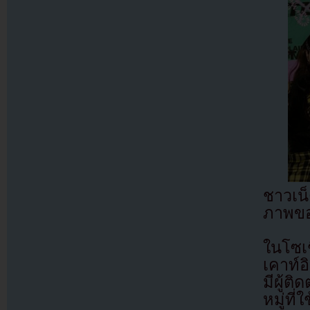
ชาวเน
ภาพขอ
ในโซเช
เคาท์
มีผู้
หมู่ที