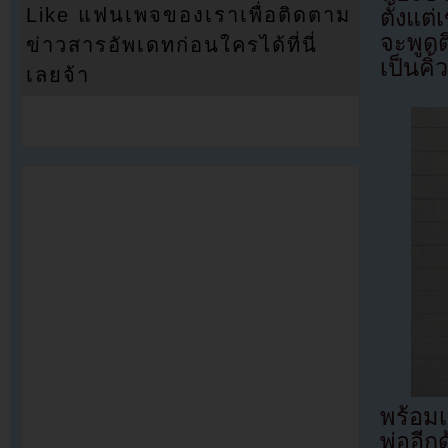
Like แฟนเพจของเราเพื่อติดตาม
ตั้งแต
จะพูดต
ข่าวสารอัพเดทก่อนใครได้ที่นี่
เป็นคิ
เลยจ้า
พร้อมเ
พ่ออีก