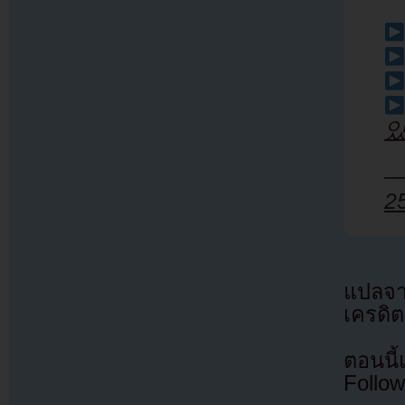
—
2
แปลจ
เครดิต
ตอนนี
Follow