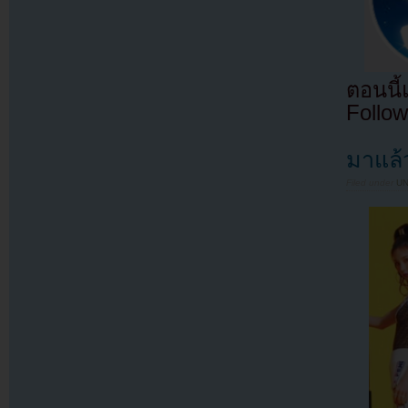
ตอนนี
Follow
มาแล้
Filed under
U