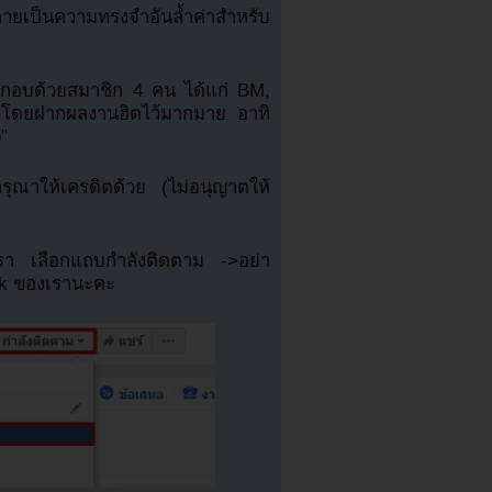
ะกลายเป็นความทรงจำอันล้ำค่าสำหรับ
ะกอบด้วยสมาชิก 4 คน ได้แก่ BM,
โดยฝากผลงานฮิตไว้มากมาย อาทิ
”
ณาให้เครดิตด้วย (ไม่อนุญาตให้
เรา เลือกแถบกำลังติดตาม ->อย่า
ok ของเรานะคะ