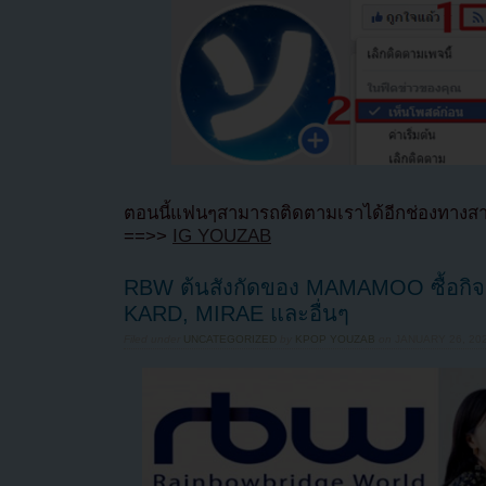
ตอนนี้แฟนๆสามารถติดตามเราได้อีกช่องทางสา
==>>
IG YOUZAB
RBW ต้นสังกัดของ MAMAMOO ซื้อกิจ
KARD, MIRAE และอื่นๆ
Filed under
UNCATEGORIZED
by
KPOP YOUZAB
on
JANUARY 26, 202