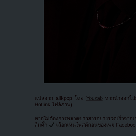
แปลจาก allkpop โดย
Youzab
หากนำออกไปกร
Hotlink ไฟล์ภาพ)
หากไม่ต้องการพลาดข่าวสารอย่างรวดเร็วจาก
ลืมติ๊ก
เลือกเห็นโพสต์ก่อนของเพจ Facebo