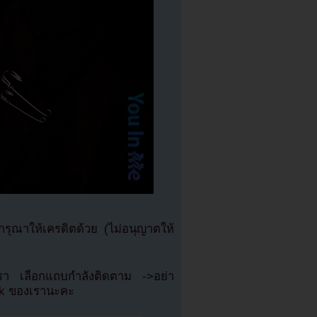
ุณาให้เครดิตด้วย (ไม่อนุญาตให้
เรา เลือกแถบกำลังติดตาม ->อย่า
ok ของเรานะคะ