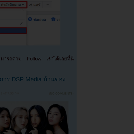
มารถตาม Follow เราได้เลยที่นี่
การ DSP Media บ้านของ
2 AT 7:55 PM
{
NO COMMENTS
}