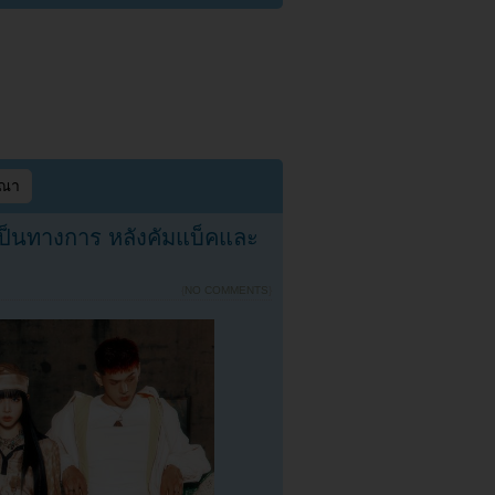
ษณา
ป็นทางการ หลังคัมแบ็คและ
{
NO COMMENTS
}