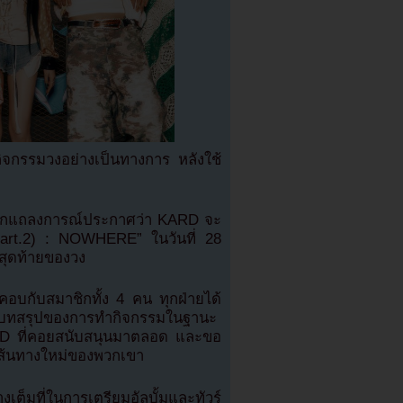
จกรรมวงอย่างเป็นทางการ หลังใช้
a ออกแถลงการณ์ประกาศว่า KARD จะ
Part.2) : NOWHERE” ในวันที่ 28
มสุดท้ายของวง
บคอบกับสมาชิกทั้ง 4 คน ทุกฝ่ายได้
ะเป็นบทสรุปของการทำกิจกรรมในฐานะ
 ที่คอยสนับสนุนมาตลอด และขอ
เส้นทางใหม่ของพวกเขา
เต็มที่ในการเตรียมอัลบั้มและทัวร์