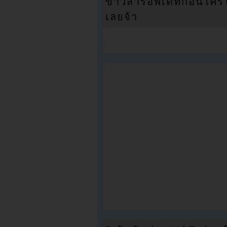
ข่าวสารอัพเดทก่อนใครได้
เลยจ้า