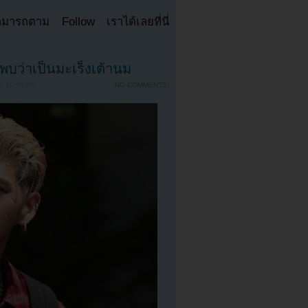
มารถตาม Follow เราได้เลยที่นี่
ว่าเป็นมะเร็งเต้านม
T 10:50 AM
{
NO COMMENTS
}