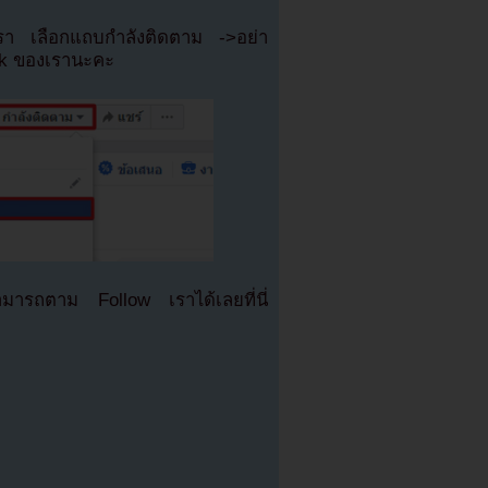
เรา เลือกแถบกำลังติดตาม ->อย่า
ok ของเรานะคะ
มารถตาม Follow เราได้เลยที่นี่