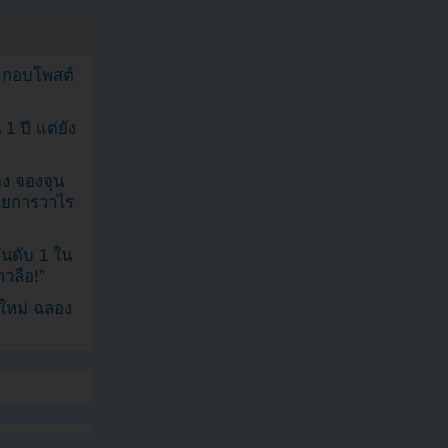
ระกอบโพสต์
1 ปี แต่ยัง
ง จองจุน
รายการวาไร
นดับ 1 ใน
าวลือ!”
นใหม่ ฉลอง