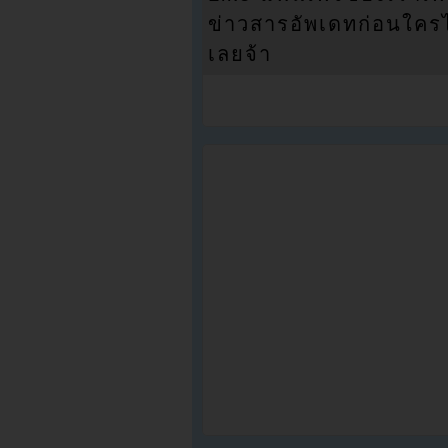
ข่าวสารอัพเดทก่อนใครได้
เลยจ้า