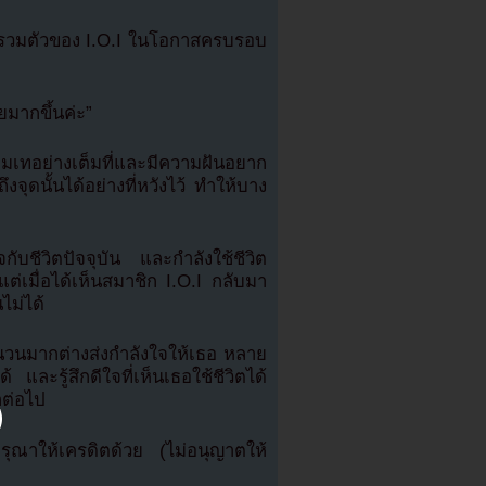
ารวมตัวของ I.O.I ในโอกาสครบรอบ
ยมากขึ้นค่ะ”
ุ่มเทอย่างเต็มที่และมีความฝันอยาก
จุดนั้นได้อย่างที่หวังไว้ ทำให้บาง
จกับชีวิตปัจจุบัน และกำลังใช้ชีวิต
ต่เมื่อได้เห็นสมาชิก I.O.I กลับมา
ไม่ได้
วนมากต่างส่งกำลังใจให้เธอ หลาย
ะรู้สึกดีใจที่เห็นเธอใช้ชีวิตได้
กต่อไป
ณาให้เครดิตด้วย (ไม่อนุญาตให้