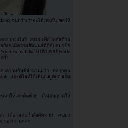
dang จนกว่าเราจะได้เจอกัน ขอให้
อกจากวงในปี 2013 เพื่อโฟกัสด้าน
งคงมีความสัมพันธ์ที่ดีกับสมาชิก
ง Yoon Bomi และโปรดิวเซอร์ Rado
ครั้ง
แสดงความยินดีจำนวนมาก หลายคน
nk และดีใจที่ได้เห็นฮงยูคยองเริ่ม
ณาให้เครดิตด้วย (ไม่อนุญาตให้
เรา เลือกแถบกำลังติดตาม ->อย่า
ok ของเรานะคะ