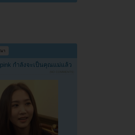
ษณา
pink กำลังจะเป็นคุณแม่แล้ว
{
NO COMMENTS
}