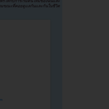
รให้กับการเริ่มต้นใหม่ของฉันและ
ยงามขณะที่คอยดูแลกันและกันในชีวิต
am