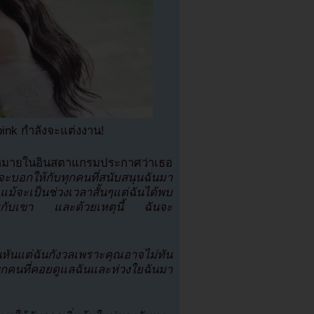
ink กำลังจะแต่งงาน!
ดหมายในอินสตาแกรมประกาศว่าเธอ
ญจะบอกให้กับทุกคนที่สนับสนุนฉันมา
แม้จะเป็นช่วงเวลาสั้นๆแต่ฉันได้พบ
อร่วมกับเขา และด้วยเหตุนี้ ฉันจะ
หันแต่ฉันกังวลเพราะคุณอาจไม่ทัน
บทุกคนที่คอยดูแลฉันและห่วงใยฉันมา