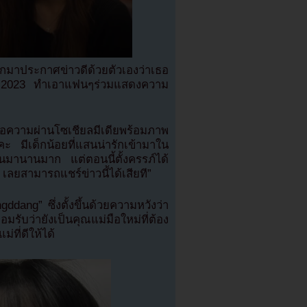
มาประกาศข่าวดีด้วยตัวเองว่าเธอ
อปี 2023 ทำเอาแฟนๆร่วมแสดงความ
้อความผ่านโซเชียลมีเดียพร้อมภาพ
 มีเด็กน้อยที่แสนน่ารักเข้ามาใน
คนมานานมาก แต่ตอนนี้ตั้งครรภ์ได้
 เลยสามารถแชร์ข่าวนี้ได้เสียที”
ddang” ซึ่งตั้งขึ้นด้วยความหวังว่า
รับว่ายังเป็นคุณแม่มือใหม่ที่ต้อง
่ที่ดีให้ได้