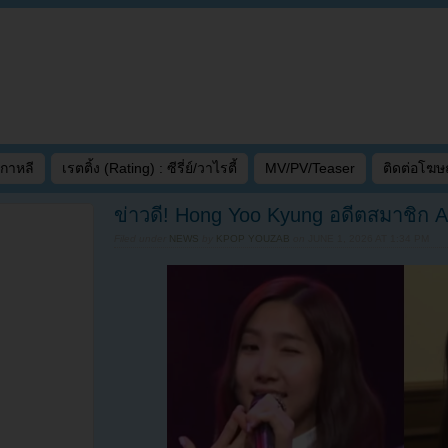
เกาหลี
เรตติ้ง (Rating) : ซีรี่ย์/วาไรตี้
MV/PV/Teaser
ติดต่อโฆ
ข่าวดี! Hong Yoo Kyung อดีตสมาชิก A
Filed under
NEWS
by
KPOP YOUZAB
on
JUNE 1, 2026 AT 1:34 PM