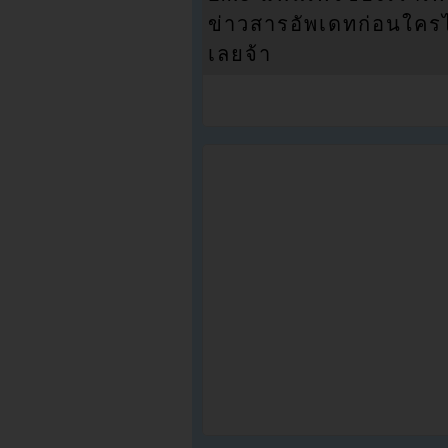
ข่าวสารอัพเดทก่อนใครได้
เลยจ้า