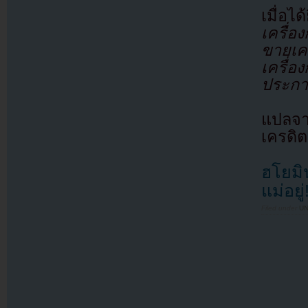
เมื่อไ
เครื่อ
ขายเค
เครื่อ
ประกา
แปลจ
เครดิต
ฮโยมิ
แม่อยู่
Filed under
U