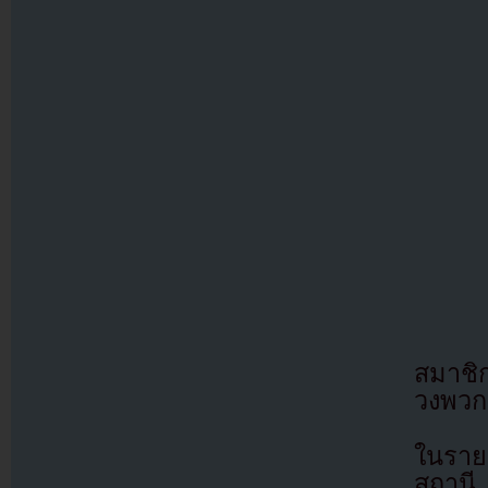
สมาชิก
วงพวกเ
ในราย
สถานี