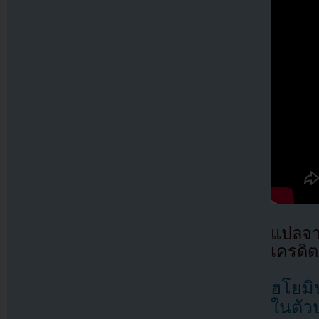
แปลจา
เครดิต
ฮโยมิ
ในตัว