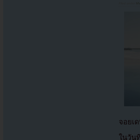
Filed under
MV
จอยเดบ
ในวัน