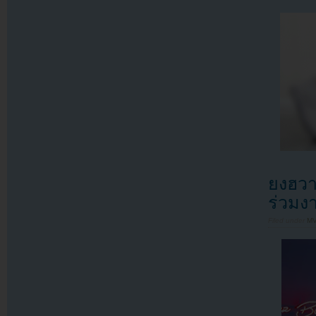
ยงฮวา
ร่วมง
Filed under
MV