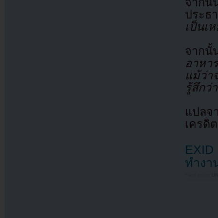
จากนั้
ประธา
เป็นเห
จากนั
อาหาร
แม้ว่
รู้สึก
แปลจา
เครดิต
EXID 
ทำงาน
Filed under
U