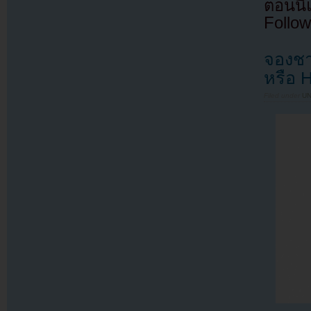
ตอนนี
Follow
จองชา
หรือ 
Filed under
U