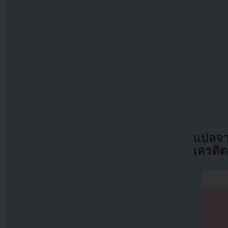
แปลจ
เครดิต