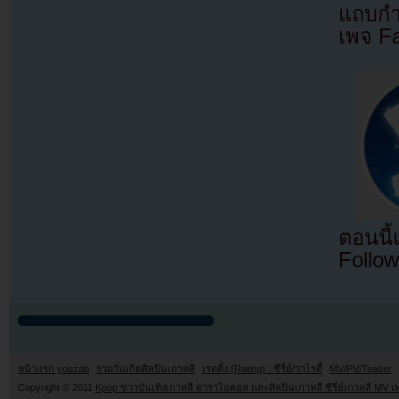
แถบกำล
เพจ F
ตอนนี
Follow
หน้าแรก youzab
รวมวันเกิดศิลปินเกาหลี
เรตติ้ง (Rating) : ซีรี่ย์/วาไรตี้
MV/PV/Teaser
Copyright © 2011
Kpop ข่าวบันเทิงเกาหลี ดาราไอดอล และศิลปินเกาหลี ซีรี่ย์เกาหลี MV เ