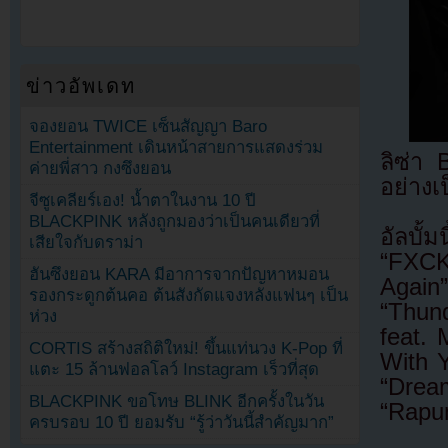
ข่าวอัพเดท
จองยอน TWICE เซ็นสัญญา Baro
Entertainment เดินหน้าสายการแสดงร่วม
ลิซ่า 
ค่ายพี่สาว กงซึงยอน
อย่าง
จีซูเคลียร์เอง! น้ำตาในงาน 10 ปี
BLACKPINK หลังถูกมองว่าเป็นคนเดียวที่
อัลบั้
เสียใจกับดราม่า
“FXCK
ฮันซึงยอน KARA มีอาการจากปัญหาหมอน
Again”
รองกระดูกต้นคอ ต้นสังกัดแจงหลังแฟนๆ เป็น
“Thun
ห่วง
feat. 
CORTIS สร้างสถิติใหม่! ขึ้นแท่นวง K-Pop ที่
With Y
แตะ 15 ล้านฟอลโลว์ Instagram เร็วที่สุด
“Drea
BLACKPINK ขอโทษ BLINK อีกครั้งในวัน
“Rapun
ครบรอบ 10 ปี ยอมรับ “รู้ว่าวันนี้สำคัญมาก”