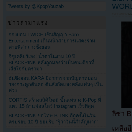
WORL
Tweets by @KpopYouzab
Filed under
MV
ข่าวล่ามาแรง
จองยอน TWICE เซ็นสัญญา Baro
Entertainment เดินหน้าสายการแสดงร่วม
ค่ายพี่สาว กงซึงยอน
จีซูเคลียร์เอง! น้ำตาในงาน 10 ปี
BLACKPINK หลังถูกมองว่าเป็นคนเดียวที่
เสียใจกับดราม่า
ฮันซึงยอน KARA มีอาการจากปัญหาหมอน
รองกระดูกต้นคอ ต้นสังกัดแจงหลังแฟนๆ เป็น
ห่วง
CORTIS สร้างสถิติใหม่! ขึ้นแท่นวง K-Pop ที่
แตะ 15 ล้านฟอลโลว์ Instagram เร็วที่สุด
ลิซ่า 
BLACKPINK ขอโทษ BLINK อีกครั้งในวัน
ครบรอบ 10 ปี ยอมรับ “รู้ว่าวันนี้สำคัญมาก”
เหลืออ