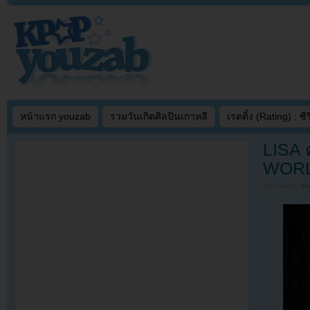
หน้าแรก youzab
รวมวันเกิดศิลปินเกาหลี
เรตติ้ง (Rating) : ซีรี
LISA 
WORLD
Filed under
MV