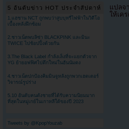
แปลจา
5 อันดับข่าว HOT ประจำสัปดาห์
ให้เคร
1.แฮชาน NCT ถูกพบว่าสูบบุหรี่ไฟฟ้าในวิดีโอ
เบื้องหลังฝึกซ้อม
2.ชาวเน็ตพบลิซ่า BLACKPINK และมินะ
TWICE ไปช้อปปิ้งด้วยกัน
3.The Black Label กำลังเล็งที่จะแยกตัวจาก
YG ย้ายอฟฟิศไปตึกใหม่ในฮันนัมดง
4.ชาวเน็ตปกป้องคิมมินจูหลังถูกพวกเฮดเตอร์
วิจารณ์รูปร่าง
5.10 อันดับคนดังชายที่ได้รับความนิยมมาก
ที่สุดในหมู่เกย์ในเกาหลีใต้ของปี 2023
Tweets by @KpopYouzab