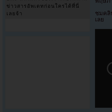
พฤษภ
ข่าวสารอัพเดทก่อนใครได้ที่นี่
ชมคลิ
เลยจ้า
เลย