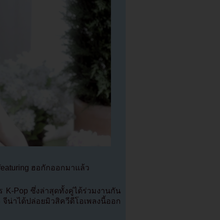
” featuring ฮอกักออกมาแล้ว
K-Pop ซึ่งล่าสุดทั้งคู่ได้ร่วมงานกัน
ีน่าได้ปล่อยมิวสิควีดีโอเพลงนี้ออก