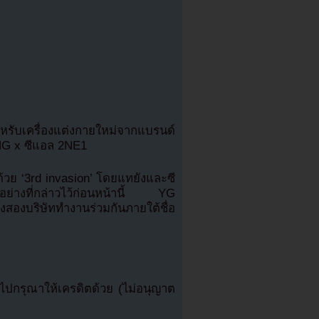
รับเครื่องแต่งกายใหม่จากแบรนด์
G x ซีแอล 2NE1
้วย ‘3rd invasion’ โดยแทยังและซี
ย่างที่กล่าวไว้ก่อนหน้านี้ YG
้งสองบริษัททำงานร่วมกันภายใต้ชื่อ
ปกรุณาให้เครดิตด้วย (ไม่อนุญาต