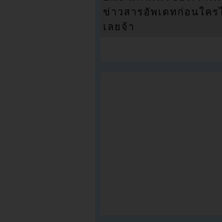
ข่าวสารอัพเดทก่อนใครได้
เลยจ้า