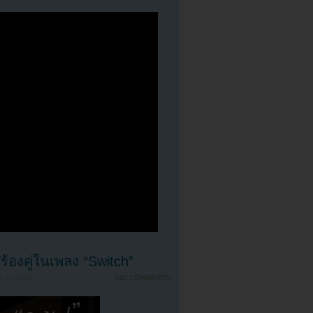
้องคู่ในเพลง “Switch”
T 2:28 AM
{
NO COMMENTS
}