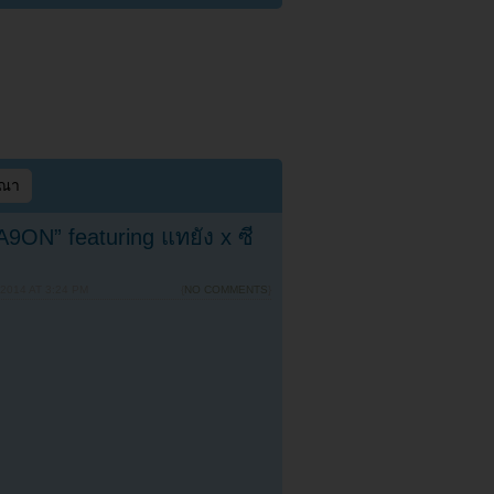
ษณา
9ON” featuring แทยัง x ซี
2014 AT 3:24 PM
{
NO COMMENTS
}