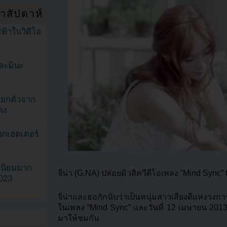
ำสัปดาห์
ฟ้าในวิดีโอ
ละมินะ
ะแยกตัวจาก
ดง
วกเฮดเตอร์
ามนิยมมาก
จีน่า (G.NA) ปล่อยมิวสิควีดีโอเพลง “Mind Sync
2023
จีน่าและฮอกักนับว่าเป็นหนุ่มสาวเสียงดีแห่งวงการ 
ในเพลง “Mind Sync” และวันที่ 12 เมษายน 2013 จ
มาให้ชมกัน