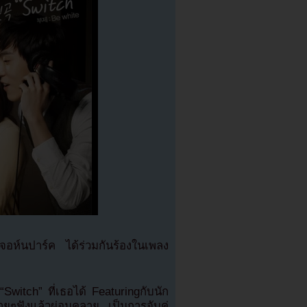
จอห์นปาร์ค ได้ร่วมกันร้องในเพลง
“Switch” ที่เธอได้ Featuringกับนัก
ง่ายๆฟังแล้วผ่อนคลาย เป็นการจับคู่