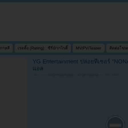
เกาหลี
เรตติ้ง (Rating) : ซีรี่ย์/วาไรตี้
MV/PV/Teaser
ติดต่อโฆ
YG Entertainment ปล่อยทีเซอร์ “NONA
แอล
Filed under
UNCATEGORIZED
by
KPOP YOUZAB
on
SEPTEMBER 10, 