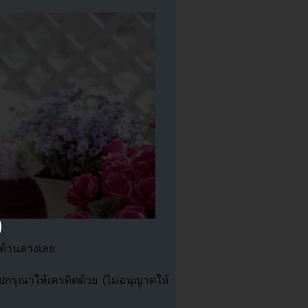
กด้านล่างเลย
รุณาให้เครดิตด้วย (ไม่อนุญาตให้