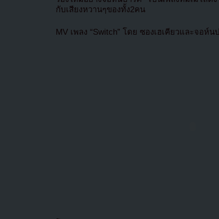
กับเสียงหวานๆของทั้ง2คน
MV เพลง “Switch” โดย ซองเฮเคียวและจอห์นป