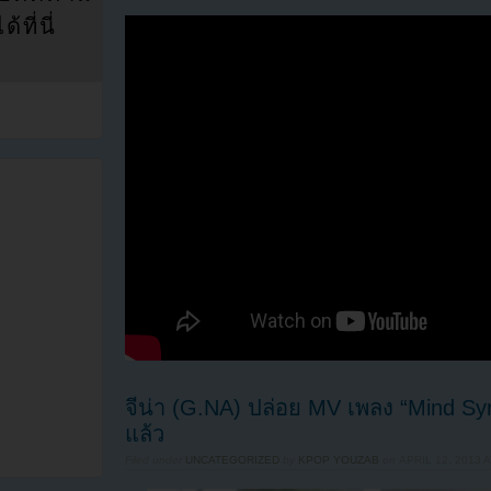
ที่นี่
จีน่า (G.NA) ปล่อย MV เพลง “Mind Sy
แล้ว
Filed under
UNCATEGORIZED
by
KPOP YOUZAB
on
APRIL 12, 2013 A