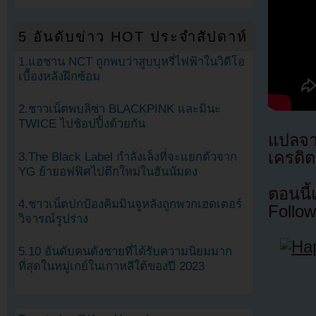
5 อันดับข่าว HOT ประจำสัปดาห์
1.แฮชาน NCT ถูกพบว่าสูบบุหรี่ไฟฟ้าในวิดีโอ
เบื้องหลังฝึกซ้อม
2.ชาวเน็ตพบลิซ่า BLACKPINK และมินะ
TWICE ไปช้อปปิ้งด้วยกัน
แปลจ
เครดิต
3.The Black Label กำลังเล็งที่จะแยกตัวจาก
YG ย้ายอฟฟิศไปตึกใหม่ในฮันนัมดง
ตอนนี
4.ชาวเน็ตปกป้องคิมมินจูหลังถูกพวกเฮดเตอร์
Follow
วิจารณ์รูปร่าง
5.10 อันดับคนดังชายที่ได้รับความนิยมมาก
ที่สุดในหมู่เกย์ในเกาหลีใต้ของปี 2023