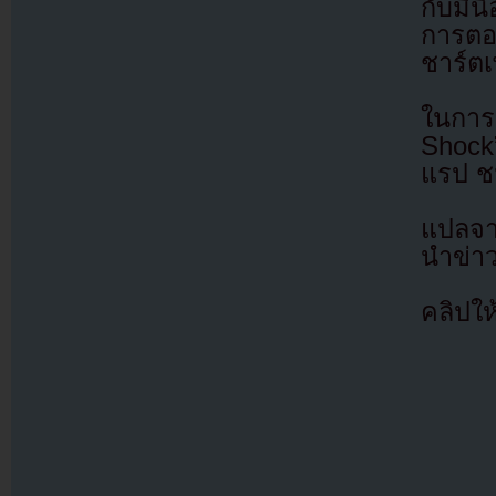
กับมิน
การตอ
ชาร์ตเ
ในการ
Shock”
แรป ช
แปลจา
นำข่า
คลิปให