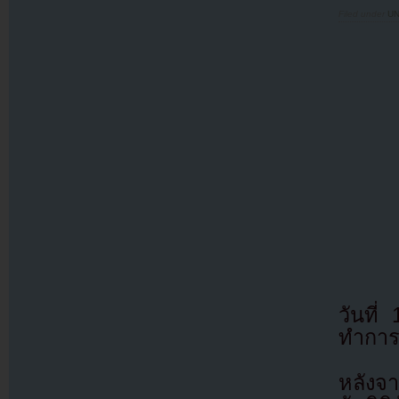
Filed under
U
วันที่
ทำการ
หลังจา