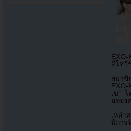
EXO-K
ตี้โชว
สมาชิ
EXO-M
เขา โ
ฉลองคร
เหล่า
มีการใ