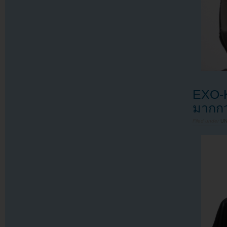
EXO-K
มากกว
Filed under
U