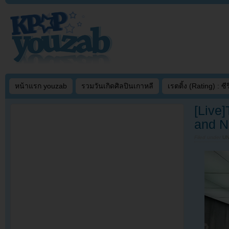
หน้าแรก youzab
รวมวันเกิดศิลปินเกาหลี
เรตติ้ง (Rating) : ซีรี
[Live
and N
Filed under
U