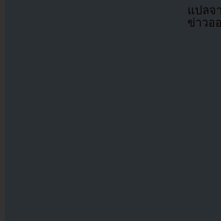
แปลจา
ข่าวอ