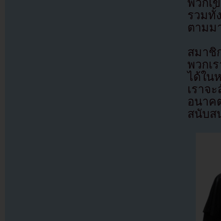
พวกเข
รวมทั
ตามมาอ
สมาชิก
พวกเราเ
ได้ใน
เราจะ
อนาค
สนับส