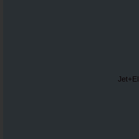
Jet+El