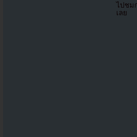
ไปชมก
เลย