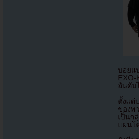
บอยแบ
EXO-K
อันดับ
ตั้งแต
ของพว
เป็นกล
แผ่นโด