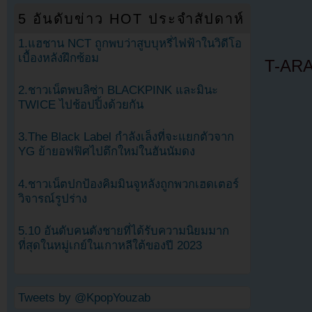
5 อันดับข่าว HOT ประจำสัปดาห์
1.แฮชาน NCT ถูกพบว่าสูบบุหรี่ไฟฟ้าในวิดีโอ
เบื้องหลังฝึกซ้อม
T-ARA
2.ชาวเน็ตพบลิซ่า BLACKPINK และมินะ
TWICE ไปช้อปปิ้งด้วยกัน
3.The Black Label กำลังเล็งที่จะแยกตัวจาก
YG ย้ายอฟฟิศไปตึกใหม่ในฮันนัมดง
4.ชาวเน็ตปกป้องคิมมินจูหลังถูกพวกเฮดเตอร์
วิจารณ์รูปร่าง
5.10 อันดับคนดังชายที่ได้รับความนิยมมาก
ที่สุดในหมู่เกย์ในเกาหลีใต้ของปี 2023
Tweets by @KpopYouzab