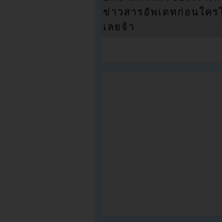
ข่าวสารอัพเดทก่อนใครได้
เลยจ้า