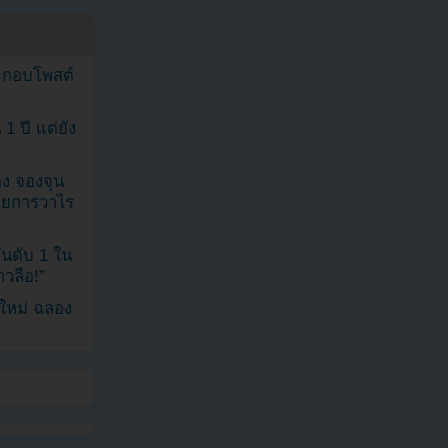
ระกอบโพสต์
1 ปี แต่ยัง
ง จองจุน
รายการวาไร
นดับ 1 ใน
าวลือ!”
นใหม่ ฉลอง