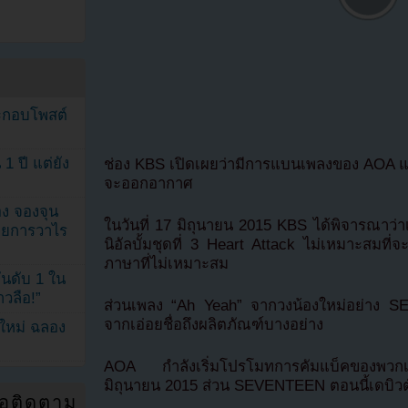
ระกอบโพสต์
1 ปี แต่ยัง
ช่อง KBS เปิดเผยว่ามีการแบนเพลงของ AOA แ
จะออกอากาศ
ง จองจุน
ในวันที่ 17 มิถุนายน 2015 KBS ได้พิจารณาว่
รายการวาไร
นิอัลบั้มชุดที่ 3 Heart Attack ไม่เหมาะสมท
ภาษาที่ไม่เหมาะสม
นดับ 1 ใน
าวลือ!”
ส่วนเพลง “Ah Yeah” จากวงน้องใหม่อย่าง S
จากเอ่อยชื่อถึงผลิตภัณฑ์บางอย่าง
นใหม่ ฉลอง
AOA กำลังเริ่มโปรโมทการคัมแบ็คของพวกเธ
มิถุนายน 2015 ส่วน SEVENTEEN ตอนนี้เดบิวต
่อติดตาม