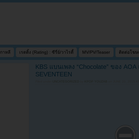
เกาหลี
เรตติ้ง (Rating) : ซีรี่ย์/วาไรตี้
MV/PV/Teaser
ติดต่อโฆ
KBS แบนเพลง “Chocolate” ของ AOA 
SEVENTEEN
Filed under
UNCATEGORIZED
by
KPOP YOUZAB
on
JUNE 20, 2015 AT