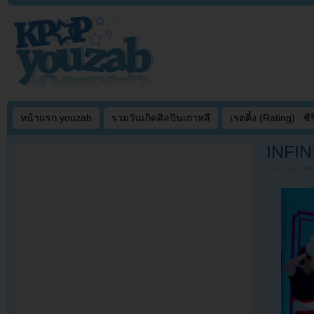
หน้าแรก youzab
รวมวันเกิดศิลปินเกาหลี
เรตติ้ง (Rating) : ซีรี
INFIN
Filed under
MV