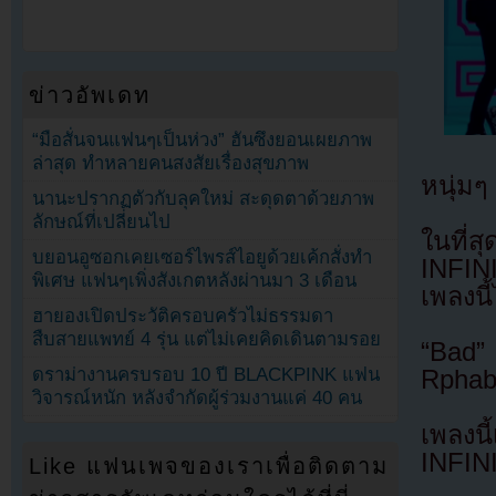
ข่าวอัพเดท
“มือสั่นจนแฟนๆเป็นห่วง” ฮันซึงยอนเผยภาพ
ล่าสุด ทำหลายคนสงสัยเรื่องสุขภาพ
หนุ่มๆ
นานะปรากฏตัวกับลุคใหม่ สะดุดตาด้วยภาพ
ลักษณ์ที่เปลี่ยนไป
ในที่ส
บยอนอูซอกเคยเซอร์ไพรส์ไอยูด้วยเค้กสั่งทำ
INFIN
พิเศษ แฟนๆเพิ่งสังเกตหลังผ่านมา 3 เดือน
เพลงนี้
ฮายองเปิดประวัติครอบครัวไม่ธรรมดา
สืบสายแพทย์ 4 รุ่น แต่ไม่เคยคิดเดินตามรอย
“Bad”
ดราม่างานครบรอบ 10 ปี BLACKPINK แฟน
Rphab
วิจารณ์หนัก หลังจำกัดผู้ร่วมงานแค่ 40 คน
เพลงนี
INFINI
Like แฟนเพจของเราเพื่อติดตาม