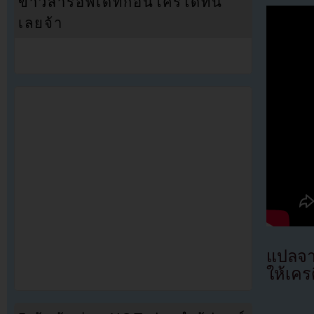
ข่าวสารอัพเดทก่อนใครได้ที่นี่
เลยจ้า
แปลจ
ให้เคร