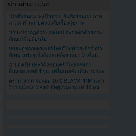
ข่าวล่ามาแรง
“มือสั่นจนแฟนๆเป็นห่วง” ฮันซึงยอนเผยภาพ
ล่าสุด ทำหลายคนสงสัยเรื่องสุขภาพ
นานะปรากฏตัวกับลุคใหม่ สะดุดตาด้วยภาพ
ลักษณ์ที่เปลี่ยนไป
บยอนอูซอกเคยเซอร์ไพรส์ไอยูด้วยเค้กสั่งทำ
พิเศษ แฟนๆเพิ่งสังเกตหลังผ่านมา 3 เดือน
ฮายองเปิดประวัติครอบครัวไม่ธรรมดา
สืบสายแพทย์ 4 รุ่น แต่ไม่เคยคิดเดินตามรอย
ดราม่างานครบรอบ 10 ปี BLACKPINK แฟน
วิจารณ์หนัก หลังจำกัดผู้ร่วมงานแค่ 40 คน