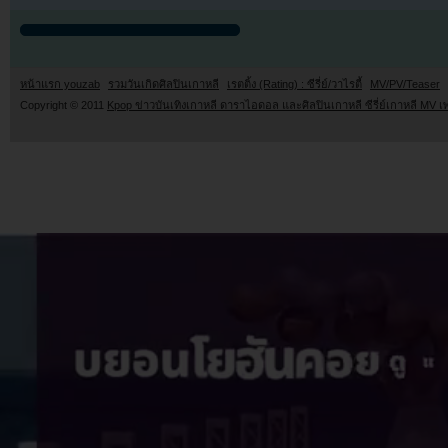
หน้าแรก youzab
รวมวันเกิดศิลปินเกาหลี
เรตติ้ง (Rating) : ซีรี่ย์/วาไรตี้
MV/PV/Teaser
Copyright © 2011
Kpop ข่าวบันเทิงเกาหลี ดาราไอดอล และศิลปินเกาหลี ซีรี่ย์เกาหลี MV เ