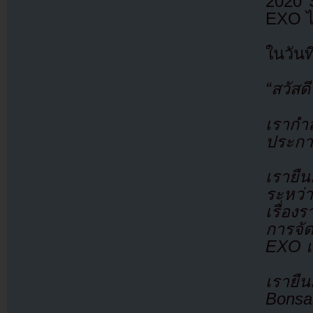
2020 
EXO ไม
ในวันท
“สวัส
เรากำล
ประกาศ
เรายืน
ระหว่า
เรื่อง
การจั
EXO แล
เรายืนย
Bonsa