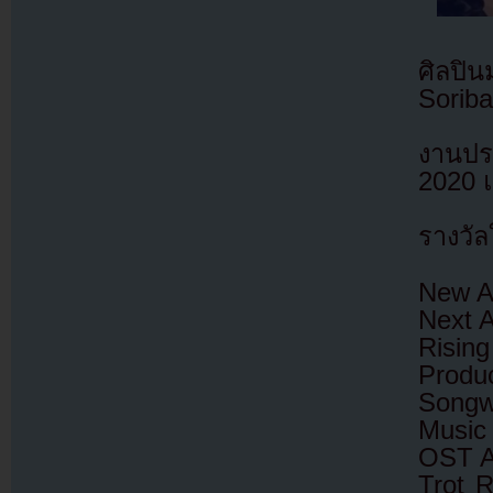
ศิลปิ
Sorib
งานปร
2020 
รางวัล
New A
Next A
Risin
Produ
Songwr
Music
OST A
Trot 