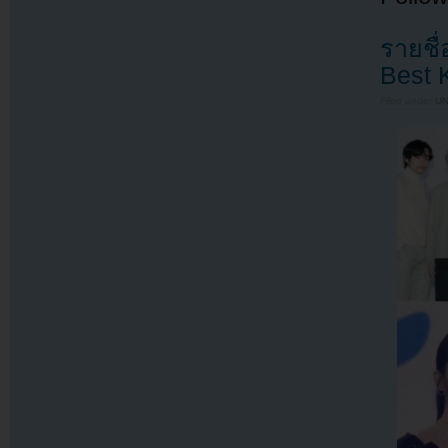
รายชื่
Best 
Filed under
U