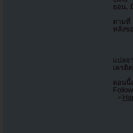
ยอน, ม
ตามที
หลังขอ
แปลจ
เครดิต
ตอนนี
Follow