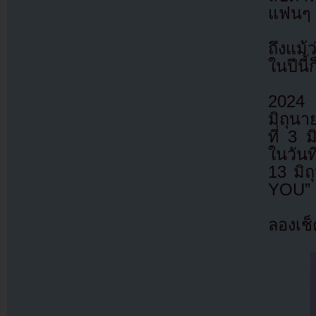
แฟนๆ
ถึงแม้
ในปีนี
2024 
มิถุน
ที่ 3
ในวันท
13 มิ
YOU” 
ลองเช็