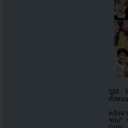
SM En
ทั้งหม
หลังจ
You” 
Girls