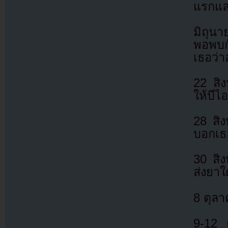
แรกและ
มิถุนา
พอพบก
เธอว่าอ
22 สิ
ให้บีไ
28 สิ
บอกเธอ
30 สิ
ส่งยาใ
8 ตุลา
9-12 