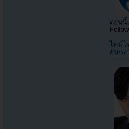
ตอนนี
Follow
ไทม์ไ
ฮันซอฮ
Filed under
U