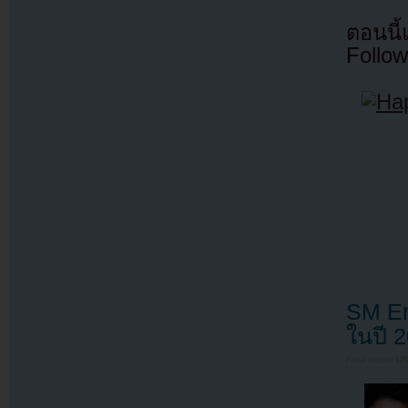
ตอนนี
Follow
SM En
ในปี 
Filed under
U