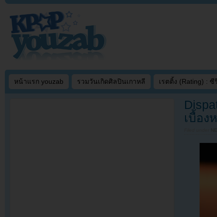
หน้าแรก youzab
รวมวันเกิดศิลปินเกาหลี
เรตติ้ง (Rating) : ซีรี
Dispa
เบื้อ
Filed under
N