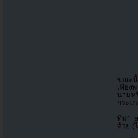
ขณะนี้
เพียงพ
นามหร
กระบวน
ที่มา
ด้วย (