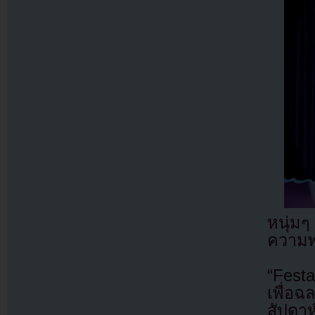
หนุ่มๆ
ความพ
“Fest
เพื่อฉ
สัปดา