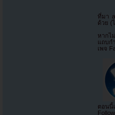
ที่มา
ด้วย (
หากไม
แถบกำล
เพจ F
ตอนนี
Follow