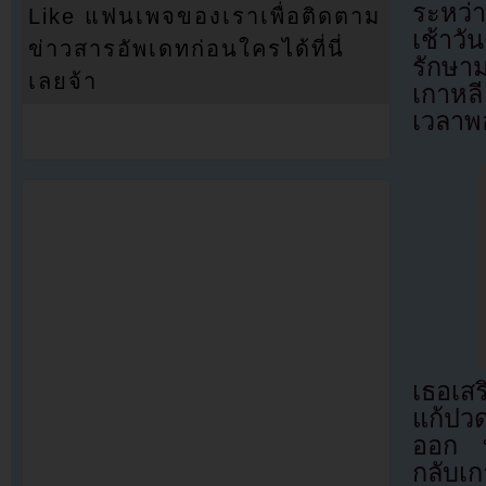
ระหว่า
Like แฟนเพจของเราเพื่อติดตาม
เช้าว
ข่าวสารอัพเดทก่อนใครได้ที่นี่
รักษาม
เลยจ้า
เกาหล
เวลาพ
เธอเส
แก้ปว
ออก ทั
กลับเ