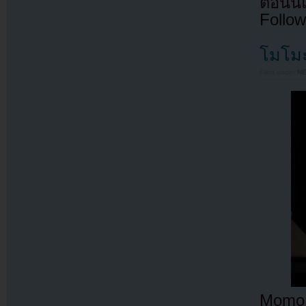
ตอนนี
Follow
โมโมะ
Filed under
N
Momo 