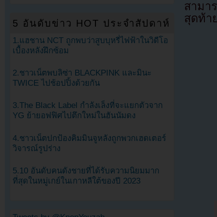
สามาร
สุดท้า
5 อันดับข่าว HOT ประจำสัปดาห์
1.แฮชาน NCT ถูกพบว่าสูบบุหรี่ไฟฟ้าในวิดีโอ
เบื้องหลังฝึกซ้อม
2.ชาวเน็ตพบลิซ่า BLACKPINK และมินะ
TWICE ไปช้อปปิ้งด้วยกัน
3.The Black Label กำลังเล็งที่จะแยกตัวจาก
YG ย้ายอฟฟิศไปตึกใหม่ในฮันนัมดง
4.ชาวเน็ตปกป้องคิมมินจูหลังถูกพวกเฮดเตอร์
วิจารณ์รูปร่าง
5.10 อันดับคนดังชายที่ได้รับความนิยมมาก
ที่สุดในหมู่เกย์ในเกาหลีใต้ของปี 2023