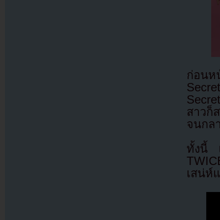
ก่อนหน
Secre
Secret
สาวก็ส
จนกลาย
ทั้งน
TWICE
เสน่ห์