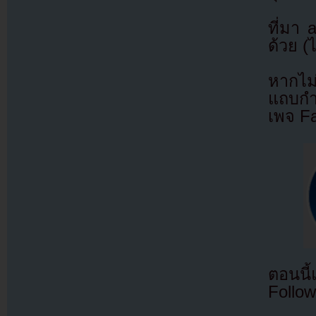
ที่มา
ด้วย (
หากไม
แถบกำล
เพจ F
ตอนนี
Follow