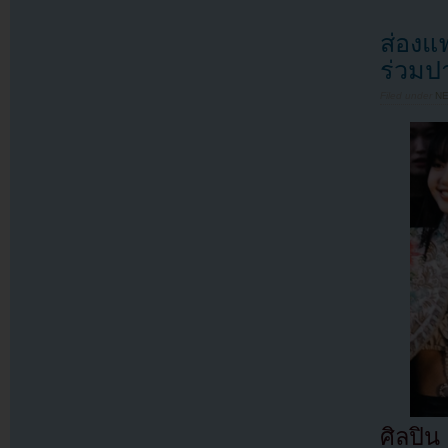
ส่องแฟ
ร่วมปา
Filed under
N
ศิลปิน