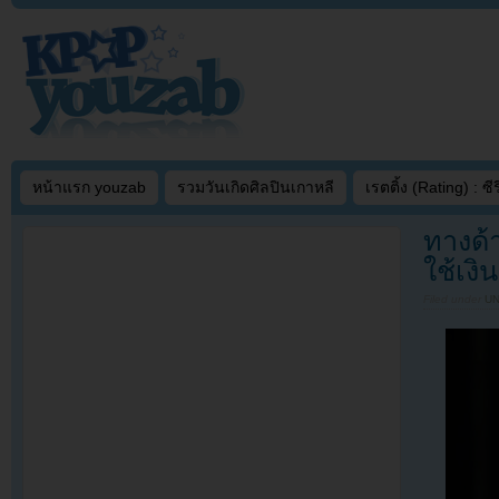
หน้าแรก youzab
รวมวันเกิดศิลปินเกาหลี
เรตติ้ง (Rating) : ซีรี
ทางด้า
ใช้เงิ
Filed under
U