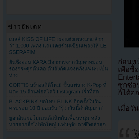
ข่าวอัพเดท
เบลล์ KISS OF LIFE เผยแต่งเพลงมาแล้วก
ว่า 1,000 เพลง แถมเคยร่วมเขียนเพลงให้ LE
SSERAFIM
ก่อนหน
ฮันซึงยอน KARA มีอาการจากปัญหาหมอน
เพื่อ
รองกระดูกต้นคอ ต้นสังกัดแจงหลังแฟนๆ เป็น
ห่วง
Enter
ซุกซ่อ
CORTIS สร้างสถิติใหม่! ขึ้นแท่นวง K-Pop ที่
ก็ได้อ
แตะ 15 ล้านฟอลโลว์ Instagram เร็วที่สุด
BLACKPINK ขอโทษ BLINK อีกครั้งในวัน
เมื่อว
ครบรอบ 10 ปี ยอมรับ “รู้ว่าวันนี้สำคัญมาก”
ยูอาอินเผยโมเมนต์สนิทกับเพื่อนหนุ่ม หลัง
หายจากสื่อไปพักใหญ่ แฟนๆจับตาชีวิตล่าสุด
“