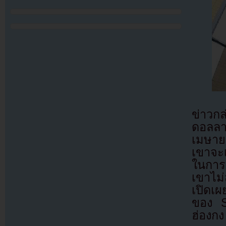
ข่าวก
ดอลลา
เมษายน
เขาจะเ
ในการ
เขาไม่
เปิดเผย
ของ S
ฮ่องกง