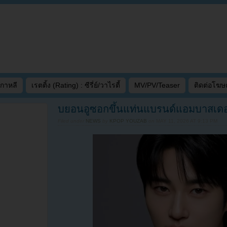
เกาหลี
เรตติ้ง (Rating) : ซีรี่ย์/วาไรตี้
MV/PV/Teaser
ติดต่อโฆ
บยอนอูซอกขึ้นแท่นแบรนด์แอมบาสเด
Filed under
NEWS
by
KPOP YOUZAB
on
MAY 11, 2026 AT 9:13 PM