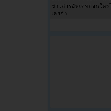
ข่าวสารอัพเดทก่อนใครได้
เลยจ้า