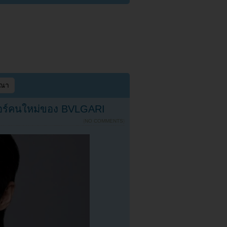
ษณา
อร์คนใหม่ของ BVLGARI
{
NO COMMENTS
}