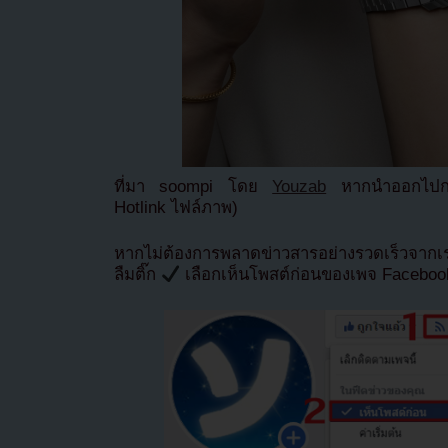
ที่มา soompi โดย
Youzab
หากนำออกไปกรุ
Hotlink ไฟล์ภาพ)
หากไม่ต้องการพลาดข่าวสารอย่างรวดเร็วจาก
ลืมติ๊ก
เลือกเห็นโพสต์ก่อนของเพจ Facebo