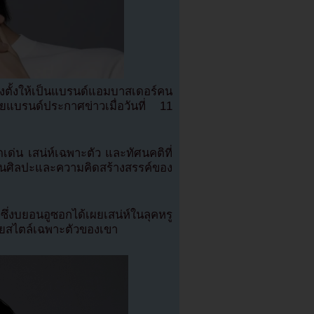
งตั้งให้เป็นแบรนด์แอมบาสเดอร์คน
รนด์ประกาศข่าวเมื่อวันที่ 11
ด่น เสน่ห์เฉพาะตัว และทัศนคติที่
นศิลปะและความคิดสร้างสรรค์ของ
ึ่งบยอนอูซอกได้เผยเสน่ห์ในลุคหรู
ยสไตล์เฉพาะตัวของเขา