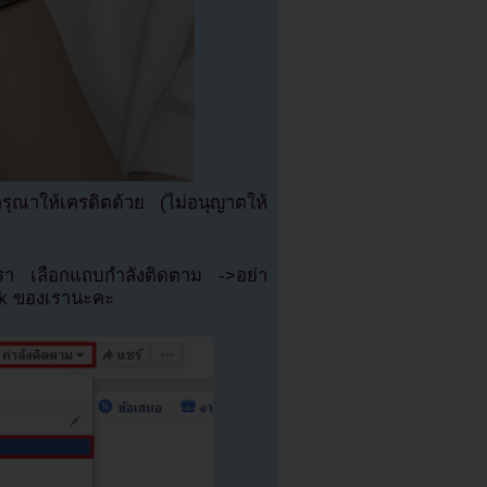
ณาให้เครดิตด้วย (ไม่อนุญาตให้
เรา เลือกแถบกำลังติดตาม ->อย่า
ok ของเรานะคะ