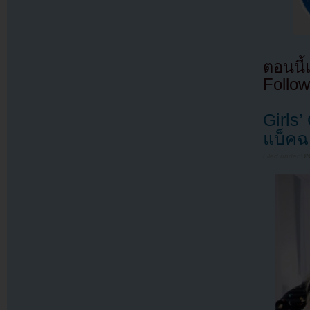
ตอนนี
Follow
Girls’
แบ็คฉ
Filed under
U