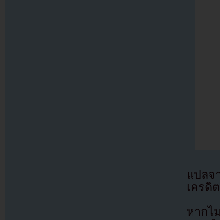
แปลจ
เครดิต
หากไม