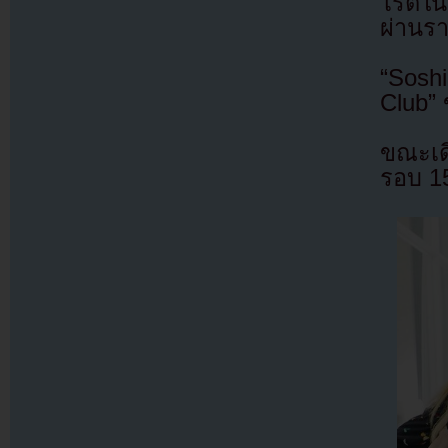
ไรตี้
ผ่านรา
“Sosh
Club”
ขณะเดี
รอบ 15