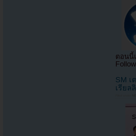
ตอนนี
Follow
SM เต
เรียลล
Filed under
N