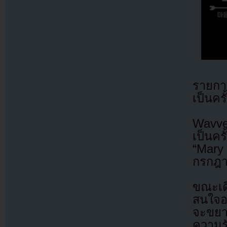
รายการ
เป็นคร
Wavve
เป็นคร
“Mary 
กรกฎ
ขณะเดี
สนใจอ
จะขยาย
ความรั