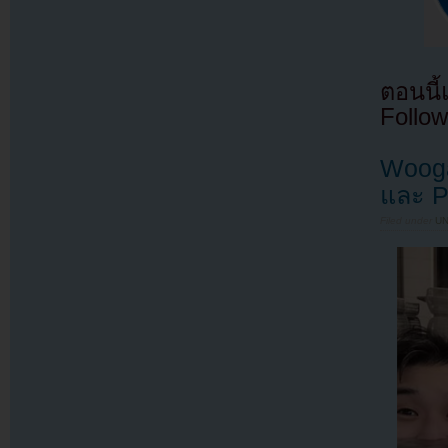
ตอนนี
Follow
Wooga
และ P
Filed under
U