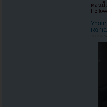
ตอนนี
Follow
Yoonha
Roma
Filed under
N