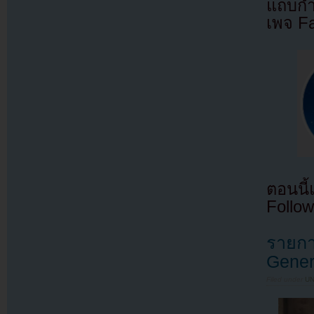
แถบกำล
เพจ F
ตอนนี
Follow
รายกา
Genera
Filed under
U