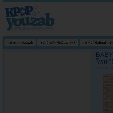
หน้าแรก youzab
รวมวันเกิดศิลปินเกาหลี
เรตติ้ง (Rating) : ซีรี
BABYM
ใหม่ 
Filed under
N