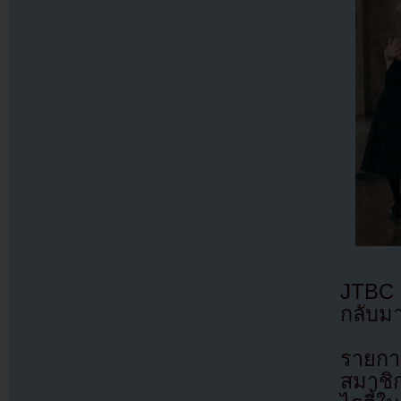
JTBC 
กลับมา
รายการ
สมาชิ