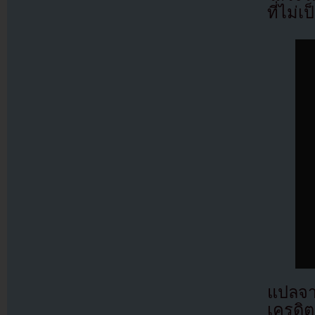
ที่ไม
แปลจ
เครดิต