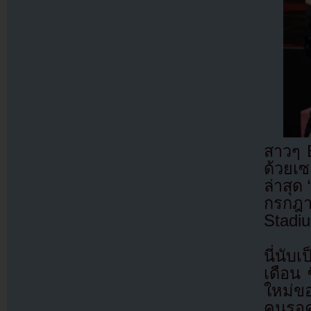
สาวๆ 
ด้วยเ
ล่าสุด
กรกฎา
Stadi
นี่นับ
เดือน
ใหม่ข
คนรอ