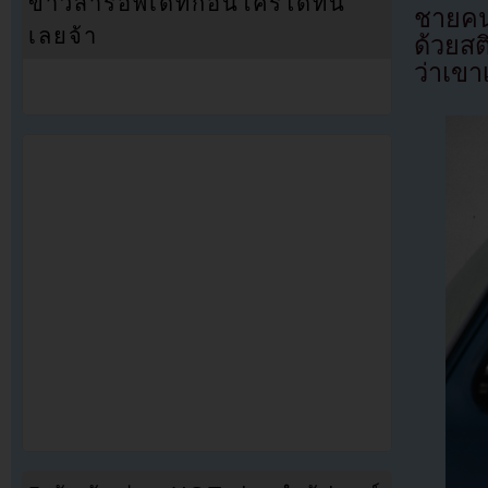
ข่าวสารอัพเดทก่อนใครได้ที่นี่
ชายคน
เลยจ้า
ด้วยส
ว่าเขา