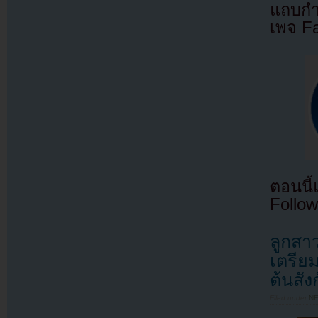
แถบกำล
เพจ F
ตอนนี
Follow
ลูกสาว
เตรีย
ต้นสัง
Filed under
N