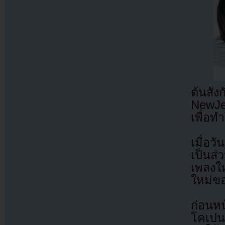
ต้นสั
NewJe
เพื่อท
เมื่อว
เป็นส
เพลงใ
ใหม่ข
ก่อนหน
โคเปน