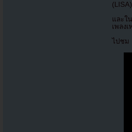
(LISA
และใน
เพลงเพ
ไปชม M