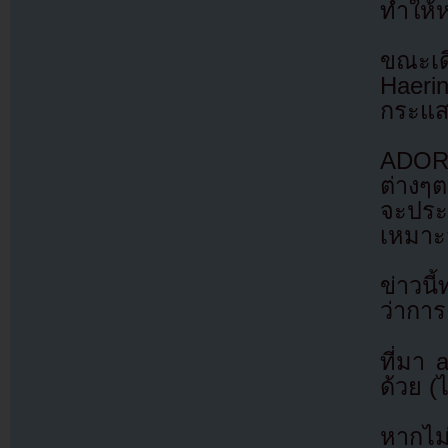
ทำให้
ขณะเด
Haerin
กระแส
ADOR 
ต่างๆ
จะประ
เหมา
ข่าวน
ว่ากา
ที่มา
ด้วย (
หากไม