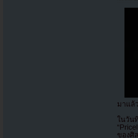
มาแล้
ในวัน
“Price
ของศิ