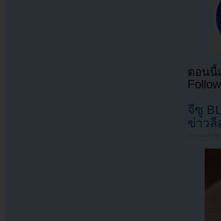
ตอนนี
Follow
จีซู 
ข่าวลื
Filed under
N