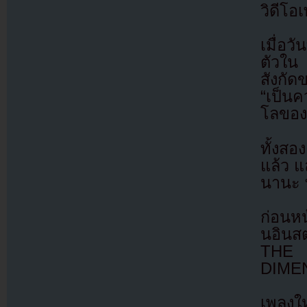
วิดีโ
เมื่อว
ตัวใน
สังกั
“เป็นค
โลของ
ทั้งสอง
แล้ว แ
นานะ 
ก่อนหน
นอินส
THE 
DIMENS
เพลงใ