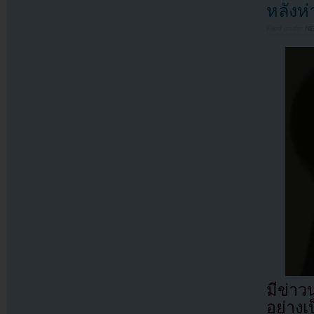
หลังห
Filed under
N
มีข่า
อย่าง