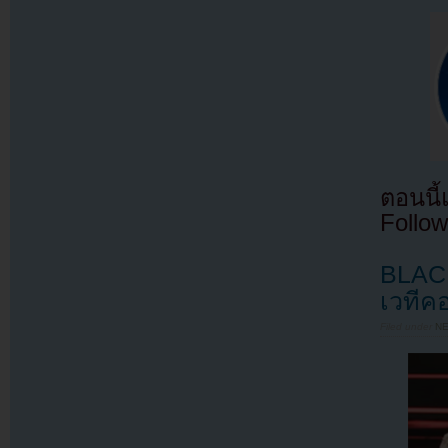
ตอนนี
Follow
BLACK
เวทีค
Filed under
N